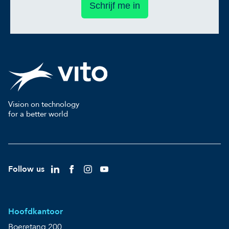
Schrijf me in
Vision on technology
for a better world
Follow us
Hoofdkantoor
Boeretang 200