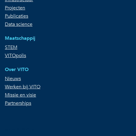
Projecten
Publicaties
Data science
Maatschappij
STEM
VITOpolis
Over VITO
Nieuws
Werken bij VITO
Missie en visie
Partnerships
Copyright © VITO