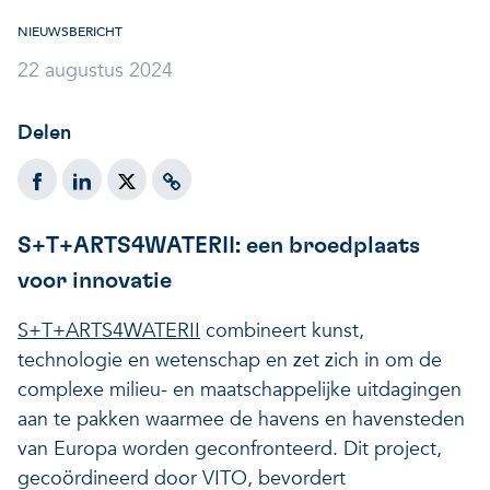
Veerkrachtige ecosystemen
Een gezonde leefomgeving
NIEUWSBERICHT
22 augustus 2024
Delen
S+T+ARTS4WATERII: een broedplaats
voor innovatie
S+T+ARTS4WATERII
combineert kunst,
technologie en wetenschap en zet zich in om de
complexe milieu- en maatschappelijke uitdagingen
aan te pakken waarmee de havens en havensteden
van Europa worden geconfronteerd. Dit project,
gecoördineerd door VITO, bevordert