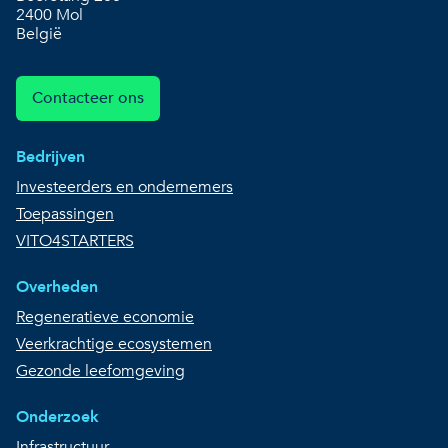
2400 Mol
België
Contacteer ons
Bedrijven
Investeerders en ondernemers
Toepassingen
VITO4STARTERS
Overheden
Regeneratieve economie
Veerkrachtige ecosystemen
Gezonde leefomgeving
Onderzoek
Infrastructuur