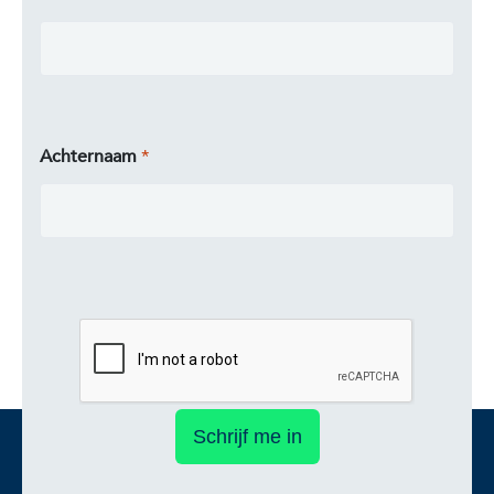
Achternaam
Schrijf me in