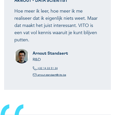
ARNOUT - DATA SCIENTIST
Hoe meer ik leer, hoe meer ik me
realiseer dat ik eigenlijk niets weet. Maar
dat maakt het juist interessant. VITO is
een vat vol kennis waaruit je kunt blijven
putten.
Arnout Standaert
R&D
+32 14 33 51 34
arnout.standaert@vito.be