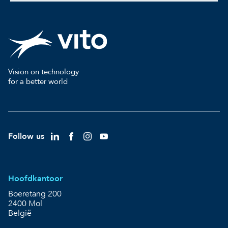
Vision on technology
for a better world
Follow us
Hoofdkantoor
Boeretang 200
2400 Mol
België