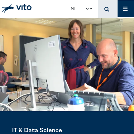
Skip to main content
Job
Select your language
IT & Data Science