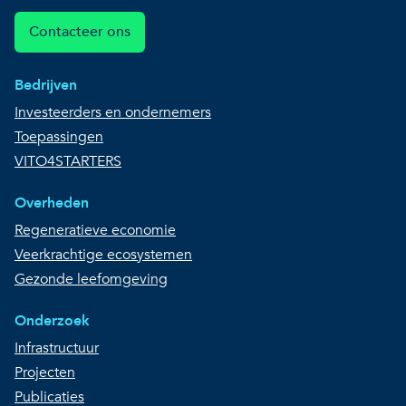
Contacteer ons
Bedrijven
Investeerders en ondernemers
Toepassingen
VITO4STARTERS
Overheden
Regeneratieve economie
Veerkrachtige ecosystemen
Gezonde leefomgeving
Onderzoek
Infrastructuur
Projecten
Publicaties