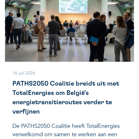
16 juli 2026
PATHS2050 Coalitie breidt uit met
TotalEnergies om België's
energietransitieroutes verder te
verfijnen
De PATHS2050 Coalitie heeft TotalEnergies
verwelkomd om samen te werken aan een