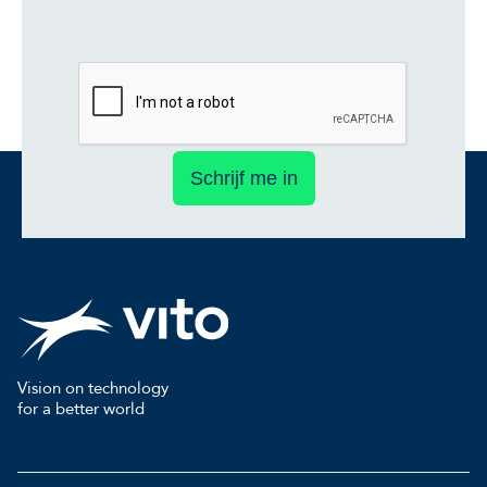
Schrijf me in
Vision on technology
for a better world