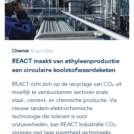
Chemie
30 juni 2026
REACT maakt van ethyleenproductie
een circulaire koolstofwaardeketen
REACT richt zich op de recyclage van CO₂ uit
moeilijk te verduurzamen sectoren zoals
staal-, cement- en chemische productie. Via
nieuwe tandem-elektrochemische
technologie die tolerant is voor
onzuiverheden, kan REACT industriële CO₂-
stromen met lage zuiverheid rechtstreeks