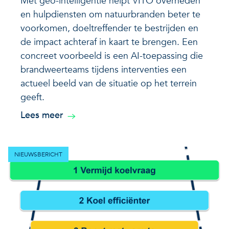
Met geo-intelligentie helpt VITO overheden
en hulpdiensten om natuurbranden beter te
voorkomen, doeltreffender te bestrijden en
de impact achteraf in kaart te brengen. Een
concreet voorbeeld is een AI-toepassing die
brandweerteams tijdens interventies een
actueel beeld van de situatie op het terrein
geeft.
Lees meer
NIEUWSBERICHT