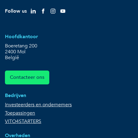
Follow us
Hoofdkantoor
Boeretang 200
2400 Mol
België
Contacteer ons
Bedrijven
Investeerders en ondernemers
Toepassingen
VITO4STARTERS
Overheden