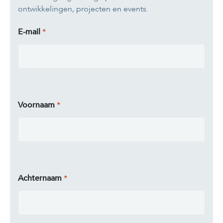
ontwikkelingen, projecten en events.
E-mail
Voornaam
Achternaam