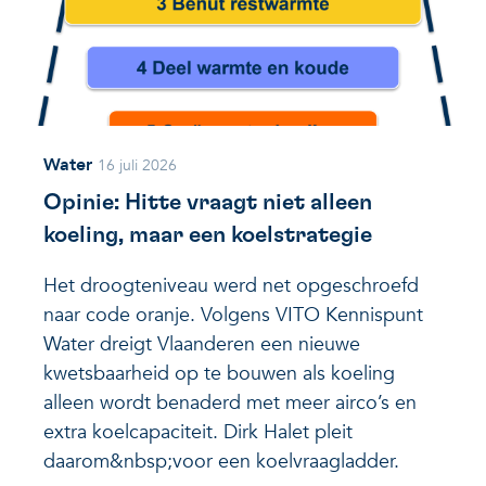
Water
16 juli 2026
Opinie: Hitte vraagt niet alleen
koeling, maar een koelstrategie
Het droogteniveau werd net opgeschroefd
naar code oranje. Volgens VITO Kennispunt
Water dreigt Vlaanderen een nieuwe
kwetsbaarheid op te bouwen als koeling
alleen wordt benaderd met meer airco’s en
extra koelcapaciteit. Dirk Halet pleit
daarom&nbsp;voor een koelvraagladder.