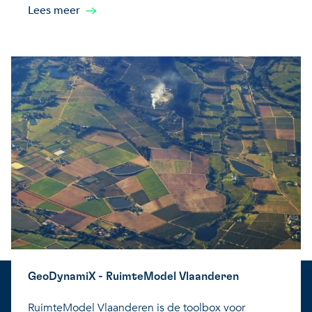
Lees meer
GeoDynamiX - RuimteModel Vlaanderen
RuimteModel Vlaanderen is de toolbox voor