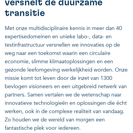
versnelt de duurzame
Veerkrachtige ecosystemen
Een gezonde leefomgeving
transitie
Met onze multidisciplinaire kennis in meer dan 40
expertisedomeinen en unieke labo-, data- en
testinfrastructuur versnellen we innovaties op de
weg naar een toekomst waarin een circulaire
economie, slimme klimaatoplossingen en een
gezonde leefomgeving werkelijkheid worden. Onze
missie komt tot leven door de inzet van 1300
bevlogen visioneers en een uitgebreid netwerk van
partners. Samen vertalen we de wetenschap naar
innovatieve technologieën en oplossingen die écht
werken, ook in de complexe realiteit van vandaag.
Zo houden we de wereld van morgen een
fantastische plek voor iedereen.