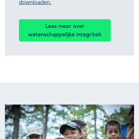
downloaden.
Lees meer over
wetenschappelijke integriteit