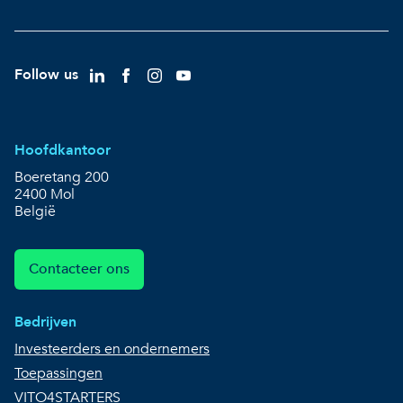
Follow us
Hoofdkantoor
Boeretang 200
2400 Mol
België
Contacteer ons
Bedrijven
Investeerders en ondernemers
Toepassingen
VITO4STARTERS