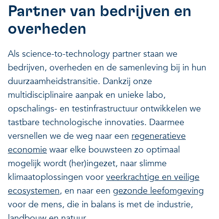
Partner van bedrijven en
overheden
Als science-to-technology partner staan we
bedrijven, overheden en de samenleving bij in hun
duurzaamheidstransitie. Dankzij onze
multidisciplinaire aanpak en unieke labo,
opschalings- en testinfrastructuur ontwikkelen we
tastbare technologische innovaties. Daarmee
versnellen we de weg naar een
regeneratieve
economie
waar elke bouwsteen zo optimaal
mogelijk wordt (her)ingezet, naar slimme
klimaatoplossingen voor
veerkrachtige en veilige
ecosystemen
, en naar een
gezonde leefomgeving
voor de mens, die in balans is met de industrie,
landbouw en natuur.