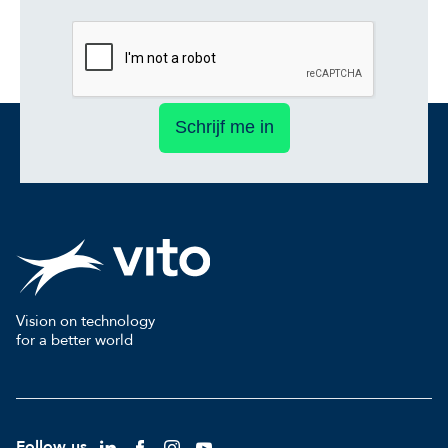
Schrijf me in
Vision on technology
for a better world
Follow us