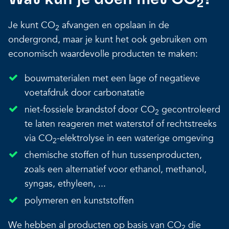
2
Je kunt CO
afvangen en opslaan in de
2
ondergrond, maar je kunt het ook gebruiken om
economisch waardevolle producten te maken:
bouwmaterialen met een lage of negatieve
voetafdruk door carbonatatie
niet-fossiele brandstof door CO
gecontroleerd
2
te laten reageren met waterstof of rechtstreeks
via CO
-elektrolyse in een waterige omgeving
2
chemische stoffen of hun tussenproducten,
zoals een alternatief voor ethanol, methanol,
syngas, ethyleen, ...
polymeren en kunststoffen
We hebben al producten op basis van CO
die
2