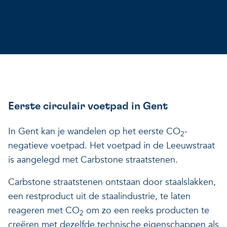
Eerste circulair voetpad in Gent
In Gent kan je wandelen op het eerste CO
-
2
negatieve voetpad. Het voetpad in de Leeuwstraat
is aangelegd met Carbstone straatstenen.
Carbstone straatstenen ontstaan door staalslakken,
een restproduct uit de staalindustrie, te laten
reageren met CO
om zo een reeks producten te
2
creëren met dezelfde technische eigenschappen als