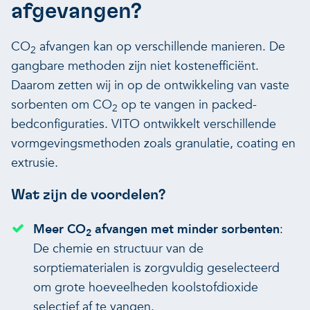
afgevangen?
CO
afvangen kan op verschillende manieren. De
2
gangbare methoden zijn niet kostenefficiënt.
Daarom zetten wij in op de ontwikkeling van vaste
sorbenten om CO
op te vangen in packed-
2
bedconfiguraties. VITO ontwikkelt verschillende
vormgevingsmethoden zoals granulatie, coating en
extrusie.
Wat zijn de voordelen?
Meer CO
afvangen met minder sorbenten
:
2
De chemie en structuur van de
sorptiematerialen is zorgvuldig geselecteerd
om grote hoeveelheden koolstofdioxide
selectief af te vangen.