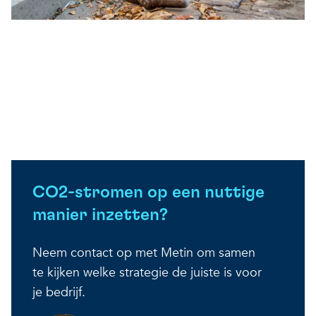
CO2-stromen op een nuttige
manier inzetten?
Neem contact op met Metin om samen
te kijken welke strategie de juiste is voor
je bedrijf.