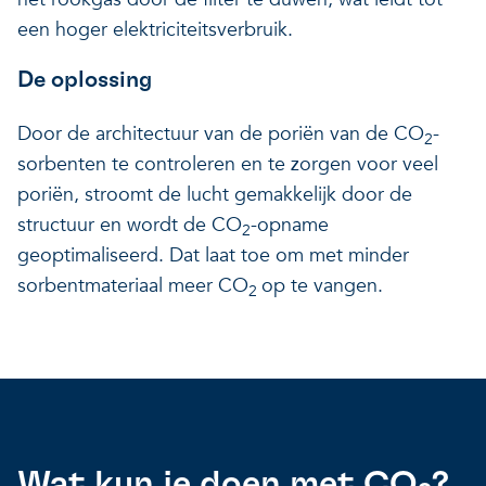
een hoger elektriciteitsverbruik.
De oplossing
Door de architectuur van de poriën van de CO
-
2
sorbenten te controleren en te zorgen voor veel
poriën, stroomt de lucht gemakkelijk door de
structuur en wordt de CO
-opname
2
geoptimaliseerd. Dat laat toe om met minder
sorbentmateriaal meer CO
op te vangen.
2
Wat kun je doen met CO
?