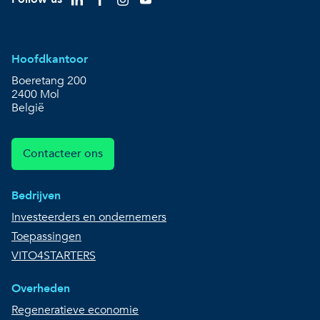
Hoofdkantoor
Boeretang 200
2400 Mol
België
Contacteer ons
Bedrijven
Investeerders en ondernemers
Toepassingen
VITO4STARTERS
Overheden
Regeneratieve economie