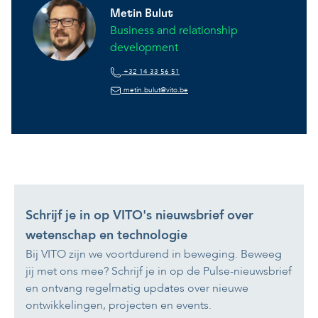
Metin Bulut
Business and relationship
development
+32 14 33 56 51
metin.bulut@vito.be
Schrijf je in op VITO's nieuwsbrief over
wetenschap en technologie
Bij VITO zijn we voortdurend in beweging. Beweeg
jij met ons mee? Schrijf je in op de Pulse-nieuwsbrief
en ontvang regelmatig updates over nieuwe
ontwikkelingen, projecten en events.