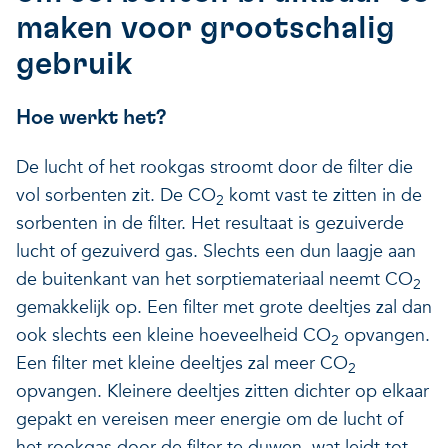
maken voor grootschalig
gebruik
Hoe werkt het?
De lucht of het rookgas stroomt door de filter die
vol sorbenten zit. De CO
komt vast te zitten in de
2
sorbenten in de filter. Het resultaat is gezuiverde
lucht of gezuiverd gas. Slechts een dun laagje aan
de buitenkant van het sorptiemateriaal neemt CO
2
gemakkelijk op. Een filter met grote deeltjes zal dan
ook slechts een kleine hoeveelheid CO
opvangen.
2
Een filter met kleine deeltjes zal meer CO
2
opvangen. Kleinere deeltjes zitten dichter op elkaar
gepakt en vereisen meer energie om de lucht of
het rookgas door de filter te duwen, wat leidt tot