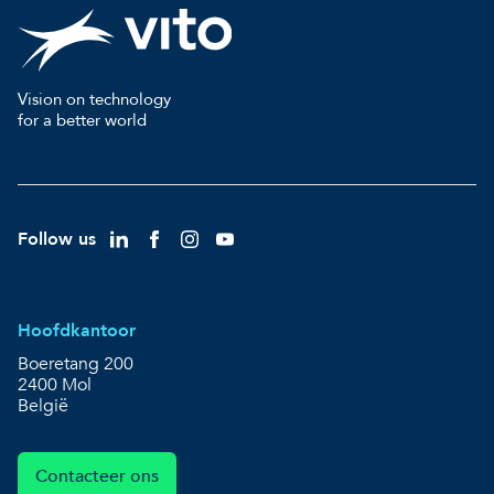
Vision on technology
for a better world
Follow us
Hoofdkantoor
Boeretang 200
2400 Mol
België
Contacteer ons