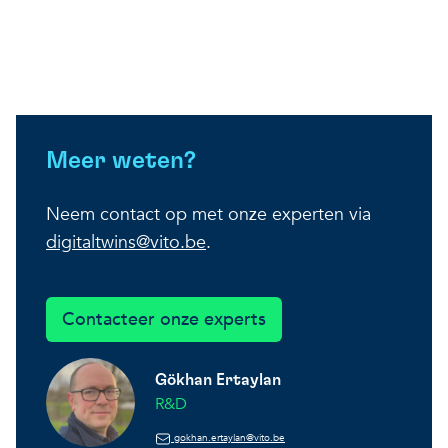
Meer weten?
Neem contact op met onze experten via
digitaltwins@vito.be
.
Contacteer onze experts
Gökhan Ertaylan
R&D
gokhan.ertaylan@vito.be