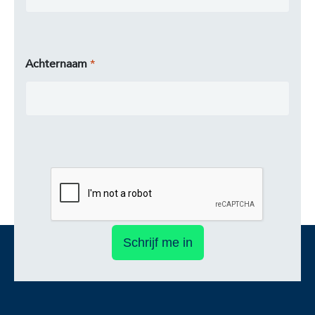
Achternaam
Schrijf me in