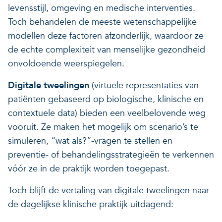
levensstijl, omgeving en medische interventies.
Veerkrachtige ecosystemen
Een gezonde leefomgeving
Toch behandelen de meeste wetenschappelijke
modellen deze factoren afzonderlijk, waardoor ze
de echte complexiteit van menselijke gezondheid
onvoldoende weerspiegelen.
Digitale tweelingen
(virtuele representaties van
patiënten gebaseerd op biologische, klinische en
contextuele data) bieden een veelbelovende weg
vooruit. Ze maken het mogelijk om scenario’s te
simuleren, “wat als?”-vragen te stellen en
preventie- of behandelingsstrategieën te verkennen
vóór ze in de praktijk worden toegepast.
Toch blijft de vertaling van digitale tweelingen naar
de dagelijkse klinische praktijk uitdagend: