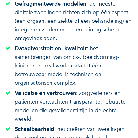
Gefragmenteerde modellen
: de meeste
digitale tweelingen richten zich op één aspect
(een orgaan, een ziekte of een behandeling) en
integreren zelden meerdere biologische of
omgevingslagen.
Datadiversiteit en -kwaliteit:
het
samenbrengen van omics-, beeldvorming-,
klinische en real-world data tot één
betrouwbaar model is technisch en
organisatorisch complex.
Validatie en vertrouwen:
zorgverleners en
patiënten verwachten transparante, robuuste
modellen die gevalideerd zijn in de echte
wereld.
Schaalbaarheid:
het creëren van tweelingen
die zowel gepersonaliseerd als breed