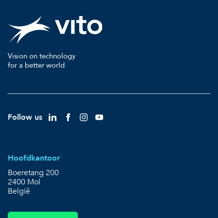
Vision on technology
for a better world
Follow us
Hoofdkantoor
Boeretang 200
2400 Mol
België