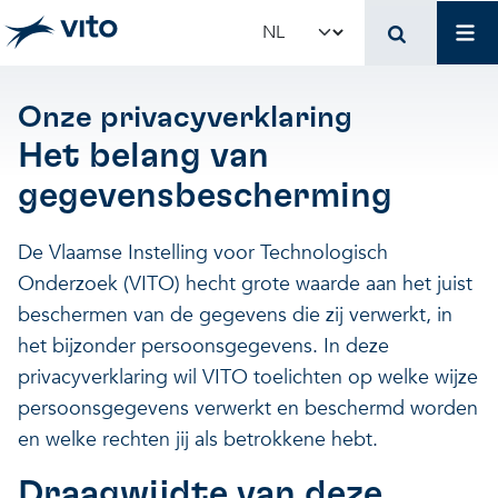
Skip to main content
Mai
Select your language
Onze privacyverklaring
Het belang van
gegevensbescherming
De Vlaamse Instelling voor Technologisch
Onderzoek (VITO) hecht grote waarde aan het juist
beschermen van de gegevens die zij verwerkt, in
het bijzonder persoonsgegevens. In deze
privacyverklaring wil VITO toelichten op welke wijze
persoonsgegevens verwerkt en beschermd worden
en welke rechten jij als betrokkene hebt.
Draagwijdte van deze