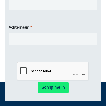
Achternaam
Schrijf me in