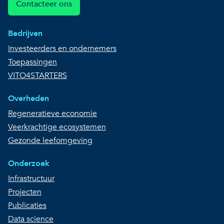
Contacteer ons
Bedrijven
Investeerders en ondernemers
Toepassingen
VITO4STARTERS
Overheden
Regeneratieve economie
Veerkrachtige ecosystemen
Gezonde leefomgeving
Onderzoek
Infrastructuur
Projecten
Publicaties
Data science