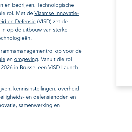
en en bedrijven. Technologische
ale rol. Met de
Vlaamse Innovatie-
heid en Defensie
(VISD) zet de
 in op de uitbouw van sterke
echnologieën.
grammamanagementrol op voor de
gie
en
omgeving
. Vanuit die rol
i 2026 in Brussel een VISD Launch
ven, kennisinstellingen, overheid
eiligheids- en defensienoden en
nnovatie, samenwerking en