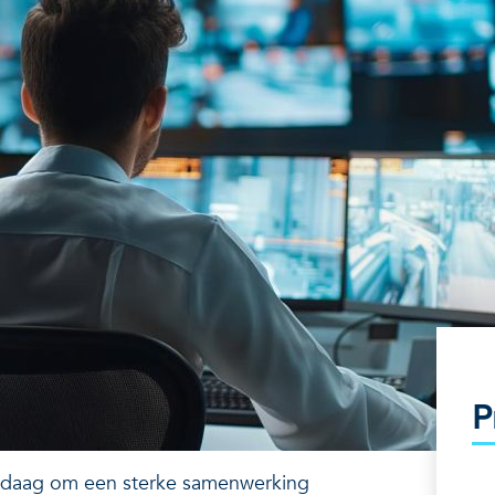
P
andaag om een sterke samenwerking