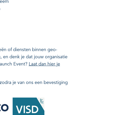
steem
n
eën of diensten binnen geo-
g, en denk je dat jouw organisatie
Launch Event?
Laat dan hier je
n zodra je van ons een bevestiging