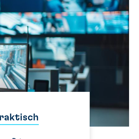
raktisch