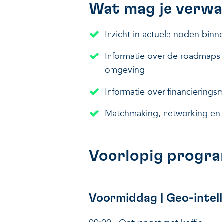
Wat mag je verw
Inzicht in actuele noden binn
Informatie over de roadmaps g
omgeving
Informatie over financiering
Matchmaking, networking en 
Voorlopig prog
Voormiddag | Geo-intell