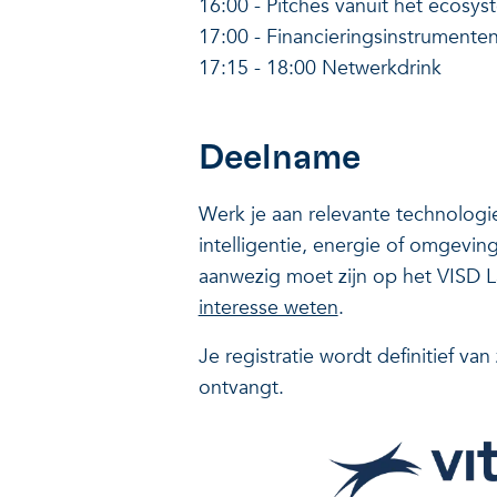
16:00 - Pitches vanuit het ecosy
17:00 - Financieringsinstrumente
17:15 - 18:00 Netwerkdrink
Deelname
Werk je aan relevante technologi
intelligentie, energie of omgevin
aanwezig moet zijn op het VISD 
interesse weten
.
Je registratie wordt definitief va
ontvangt.