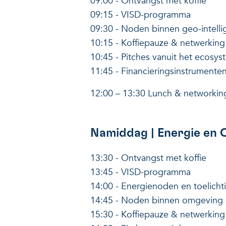
09:00 - Ontvangst met koffie
09:15 - VISD-programma
09:30 - Noden binnen geo-intelli
10:15 - Koffiepauze & netwerkin
10:45 - Pitches vanuit het ecosy
11:45 - Financieringsinstrumente
12:00 – 13:30 Lunch & networki
Namiddag | Energie en
13:30 - Ontvangst met koffie
13:45 - VISD-programma
14:00 - Energienoden en toelich
14:45 - Noden binnen omgeving 
15:30 - Koffiepauze & netwerkin