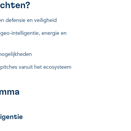
achten?
en defensie en veiligheid
eo-intelligentie, energie en
smogelijkheden
pitches vanuit het ecosysteem
ramma
igentie