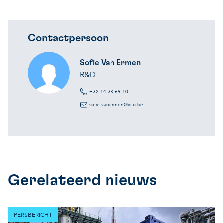
Contactpersoon
Sofie Van Ermen
R&D
+32 14 33 69 10
sofie.vanermen@vito.be
Gerelateerd nieuws
PERSBERICHT