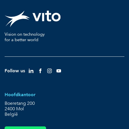
Vision on technology
for a better world
Follow us
Hoofdkantoor
Boeretang 200
2400 Mol
België