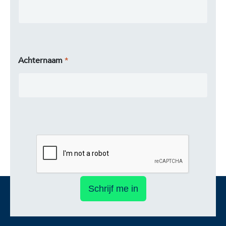
Achternaam
Schrijf me in