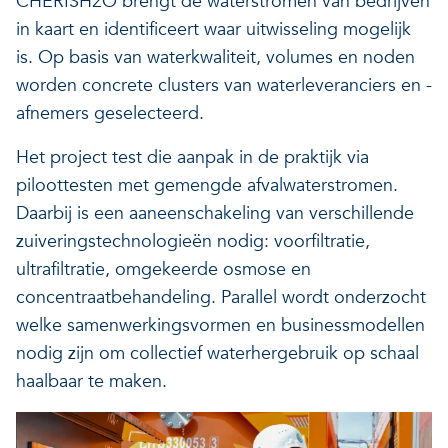
CHERISH2O brengt de waterstromen van bedrijven
in kaart en identificeert waar uitwisseling mogelijk
is. Op basis van waterkwaliteit, volumes en noden
worden concrete clusters van waterleveranciers en -
afnemers geselecteerd.
Het project test die aanpak in de praktijk via
piloottesten met gemengde afvalwaterstromen.
Daarbij is een aaneenschakeling van verschillende
zuiveringstechnologieën nodig: voorfiltratie,
ultrafiltratie, omgekeerde osmose en
concentraatbehandeling. Parallel wordt onderzocht
welke samenwerkingsvormen en businessmodellen
nodig zijn om collectief waterhergebruik op schaal
haalbaar te maken.