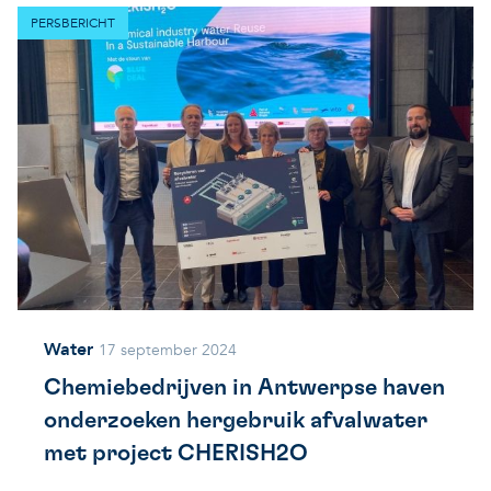
PERSBERICHT
Water
17 september 2024
Chemiebedrijven in Antwerpse haven
onderzoeken hergebruik afvalwater
met project CHERISH2O