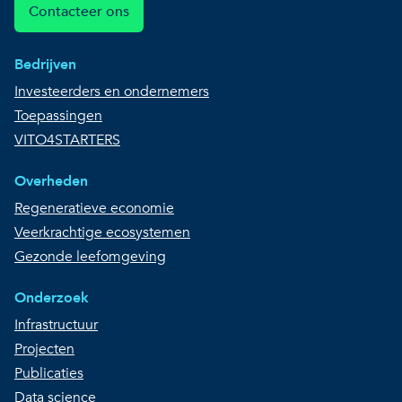
Contacteer ons
Bedrijven
Investeerders en ondernemers
Toepassingen
VITO4STARTERS
Overheden
Regeneratieve economie
Veerkrachtige ecosystemen
Gezonde leefomgeving
Onderzoek
Infrastructuur
Projecten
Publicaties
Data science