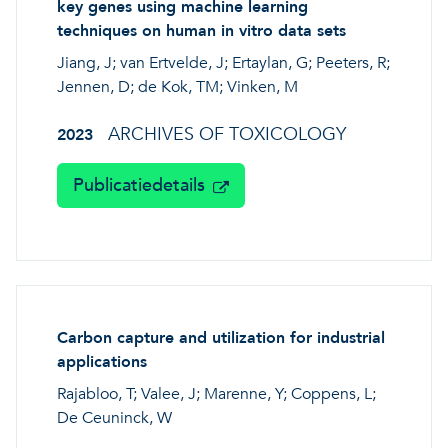
key genes using machine learning
techniques on human in vitro data sets
Jiang, J; van Ertvelde, J; Ertaylan, G; Peeters, R;
Jennen, D; de Kok, TM; Vinken, M
ARCHIVES OF TOXICOLOGY
2023
Publicatiedetails
Carbon capture and utilization for industrial
applications
Rajabloo, T; Valee, J; Marenne, Y; Coppens, L;
De Ceuninck, W