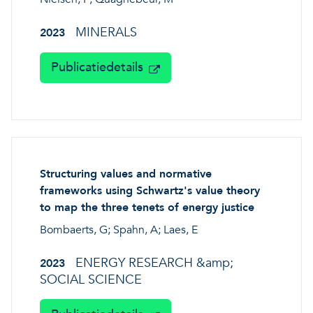
MINERALS
2023
Publicatiedetails
Structuring values and normative
frameworks using Schwartz's value theory
to map the three tenets of energy justice
Bombaerts, G; Spahn, A; Laes, E
ENERGY RESEARCH &amp;
2023
SOCIAL SCIENCE