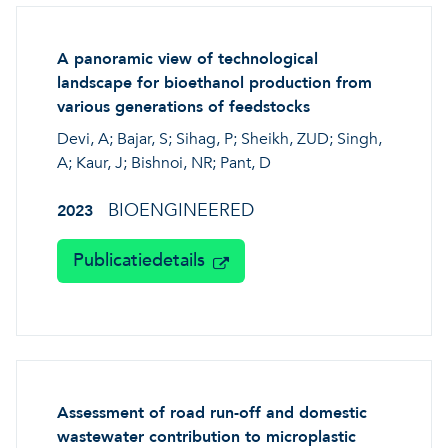
A panoramic view of technological
landscape for bioethanol production from
various generations of feedstocks
Devi, A; Bajar, S; Sihag, P; Sheikh, ZUD; Singh,
A; Kaur, J; Bishnoi, NR; Pant, D
BIOENGINEERED
2023
Publicatiedetails
Assessment of road run-off and domestic
wastewater contribution to microplastic