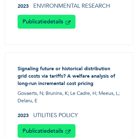
ENVIRONMENTAL RESEARCH
2023
Publicatiedetails
Signaling future or historical distribution
grid costs via tariffs? A welfare analysis of
long-run incremental cost pricing
Govaerts, N; Bruninx, K; Le Cadre, H; Meeus, L;
Delaru, E
UTILITIES POLICY
2023
Publicatiedetails