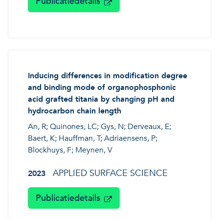
Publicatiedetails
Inducing differences in modification degree
and binding mode of organophosphonic
acid grafted titania by changing pH and
hydrocarbon chain length
An, R; Quinones, LC; Gys, N; Derveaux, E;
Baert, K; Hauffman, T; Adriaensens, P;
Blockhuys, F; Meynen, V
APPLIED SURFACE SCIENCE
2023
Publicatiedetails