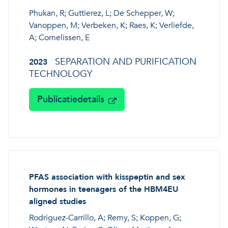
Phukan, R; Guttierez, L; De Schepper, W;
Vanoppen, M; Verbeken, K; Raes, K; Verliefde,
A; Cornelissen, E
SEPARATION AND PURIFICATION
2023
TECHNOLOGY
Publicatiedetails
PFAS association with kisspeptin and sex
hormones in teenagers of the HBM4EU
aligned studies
Rodriguez-Carrillo, A; Remy, S; Koppen, G;