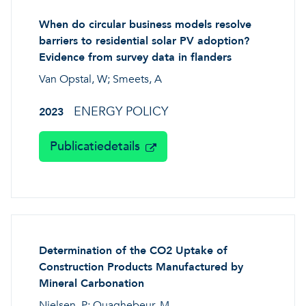
When do circular business models resolve
barriers to residential solar PV adoption?
Evidence from survey data in flanders
Van Opstal, W; Smeets, A
ENERGY POLICY
2023
Publicatiedetails
Determination of the CO2 Uptake of
Construction Products Manufactured by
Mineral Carbonation
Nielsen, P; Quaghebeur, M