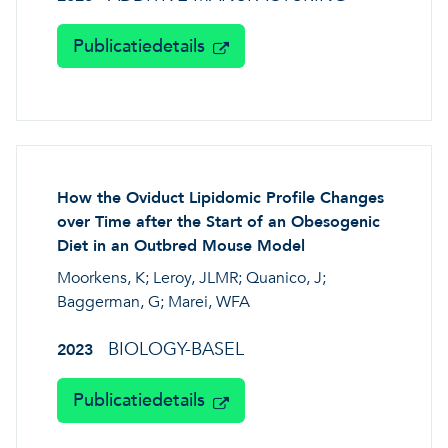
Publicatiedetails
How the Oviduct Lipidomic Profile Changes
over Time after the Start of an Obesogenic
Diet in an Outbred Mouse Model
Moorkens, K; Leroy, JLMR; Quanico, J;
Baggerman, G; Marei, WFA
BIOLOGY-BASEL
2023
Publicatiedetails