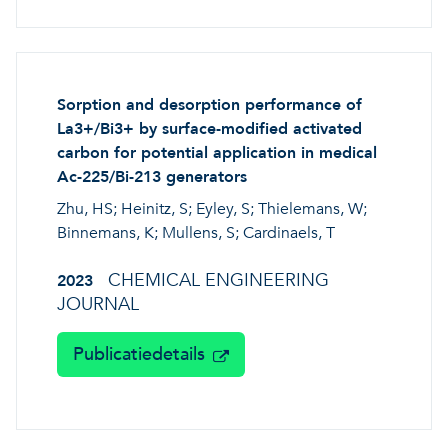
Sorption and desorption performance of
La3+/Bi3+ by surface-modified activated
carbon for potential application in medical
Ac-225/Bi-213 generators
Zhu, HS; Heinitz, S; Eyley, S; Thielemans, W;
Binnemans, K; Mullens, S; Cardinaels, T
CHEMICAL ENGINEERING
2023
JOURNAL
Publicatiedetails