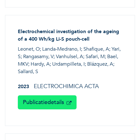
Electrochemical investigation of the ageing
of a 400 Wh/kg Li-S pouch-cell
Leonet, O; Landa-Medrano, I; Shafique, A; Yari,
S; Rangasamy, V; Vanhulsel, A; Safari, M; Bael,
MKV; Hardy, A; Urdampilleta, I; Blázquez, A;
Sallard, S
ELECTROCHIMICA ACTA
2023
Publicatiedetails