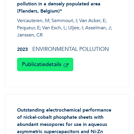
pollution in a densely populated area
(Flanders, Belgium)*
Vercauteren, M; Semmouri, I; Van Acker, E;
Pequeur, E; Van Esch, L; Uljee, I; Asselman, J;
Janssen, CR
ENVIRONMENTAL POLLUTION
2023
Publicatiedetails
Outstanding electrochemical performance
of nickel-cobalt phosphate sheets with
abundant mesopores for use in aqueous
asymmetric supercapacitors and Ni-Zn