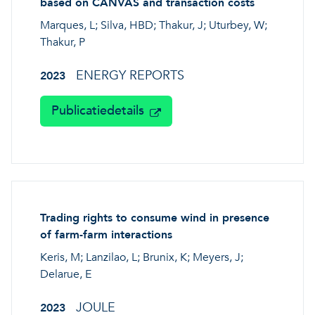
based on CANVAS and transaction costs
Marques, L; Silva, HBD; Thakur, J; Uturbey, W;
Thakur, P
ENERGY REPORTS
2023
Publicatiedetails
Trading rights to consume wind in presence
of farm-farm interactions
Keris, M; Lanzilao, L; Brunix, K; Meyers, J;
Delarue, E
JOULE
2023