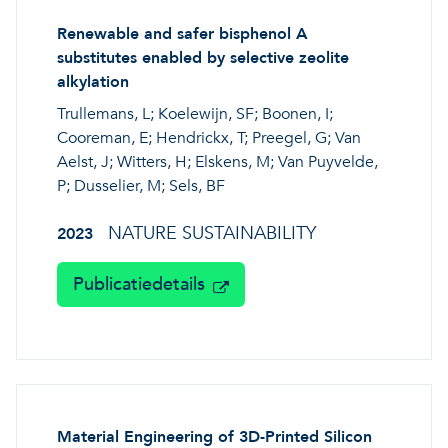
Renewable and safer bisphenol A
substitutes enabled by selective zeolite
alkylation
Trullemans, L; Koelewijn, SF; Boonen, I;
Cooreman, E; Hendrickx, T; Preegel, G; Van
Aelst, J; Witters, H; Elskens, M; Van Puyvelde,
P; Dusselier, M; Sels, BF
NATURE SUSTAINABILITY
2023
Publicatiedetails
Material Engineering of 3D-Printed Silicon