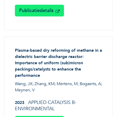
Publicatiedetails
Plasma-based dry reforming of methane in a
dielectric barrier discharge reactor:
Importance of uniform (sub)micron
packings/catalysts to enhance the
performance
Wang, JX; Zhang, KM; Mertens, M; Bogaerts, A;
Meynen, V
APPLIED CATALYSIS B-
2023
ENVIRONMENTAL