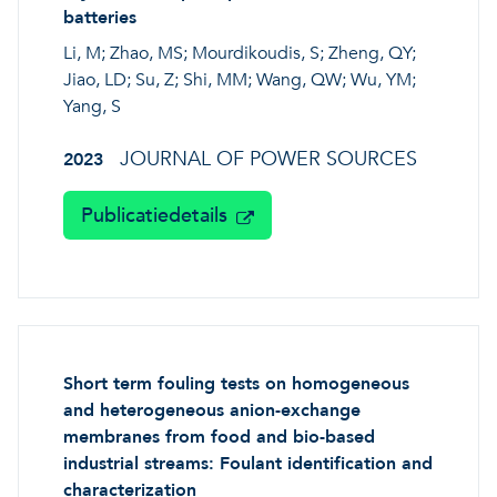
batteries
Li, M; Zhao, MS; Mourdikoudis, S; Zheng, QY;
Jiao, LD; Su, Z; Shi, MM; Wang, QW; Wu, YM;
Yang, S
JOURNAL OF POWER SOURCES
2023
Publicatiedetails
Short term fouling tests on homogeneous
and heterogeneous anion-exchange
membranes from food and bio-based
industrial streams: Foulant identification and
characterization