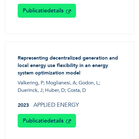
Publicatiedetails
Representing decentralized generation and
local energy use flexibility in an energy
system optimization model
Valkering, P; Moglianesi, A; Godon, L;
Duerinck, J; Huber, D; Costa, D
APPLIED ENERGY
2023
Publicatiedetails