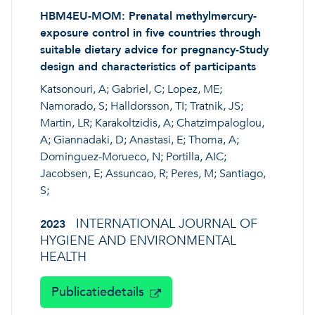
HBM4EU-MOM: Prenatal methylmercury-
exposure control in five countries through
suitable dietary advice for pregnancy-Study
design and characteristics of participants
Katsonouri, A; Gabriel, C; Lopez, ME;
Namorado, S; Halldorsson, TI; Tratnik, JS;
Martin, LR; Karakoltzidis, A; Chatzimpaloglou,
A; Giannadaki, D; Anastasi, E; Thoma, A;
Dominguez-Morueco, N; Portilla, AIC;
Jacobsen, E; Assuncao, R; Peres, M; Santiago,
S;
INTERNATIONAL JOURNAL OF
2023
HYGIENE AND ENVIRONMENTAL
HEALTH
Publicatiedetails