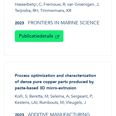
Hasserbetçi, C; Fremouw, R; van Groenigen, J;
Twijnstra, RH; Timmermans, KR
FRONTIERS IN MARINE SCIENCE
2023
Publicatiedetails
Process optimization and characterization
of dense pure copper parts produced by
paste-based 3D micro-extrusion
Kolli, S; Beretta, M; Selema, A; Sergeant, P;
Kestens, LAI; Rombouts, M; Vleugels, J
ADDITIVE MANUFACTURING
2023