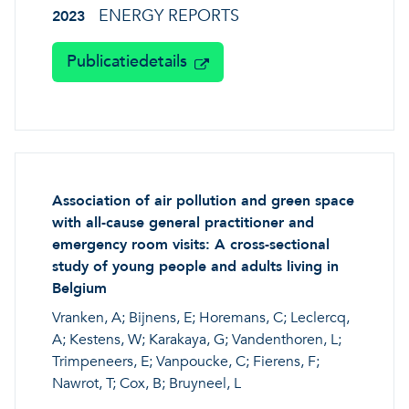
ENERGY REPORTS
2023
Publicatiedetails
Association of air pollution and green space
with all-cause general practitioner and
emergency room visits: A cross-sectional
study of young people and adults living in
Belgium
Vranken, A; Bijnens, E; Horemans, C; Leclercq,
A; Kestens, W; Karakaya, G; Vandenthoren, L;
Trimpeneers, E; Vanpoucke, C; Fierens, F;
Nawrot, T; Cox, B; Bruyneel, L