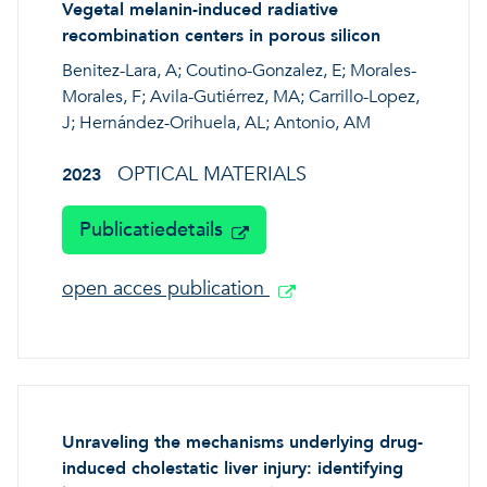
Vegetal melanin-induced radiative
recombination centers in porous silicon
Benitez-Lara, A; Coutino-Gonzalez, E; Morales-
Morales, F; Avila-Gutiérrez, MA; Carrillo-Lopez,
J; Hernández-Orihuela, AL; Antonio, AM
OPTICAL MATERIALS
2023
Publicatiedetails
open acces publication
Unraveling the mechanisms underlying drug-
induced cholestatic liver injury: identifying