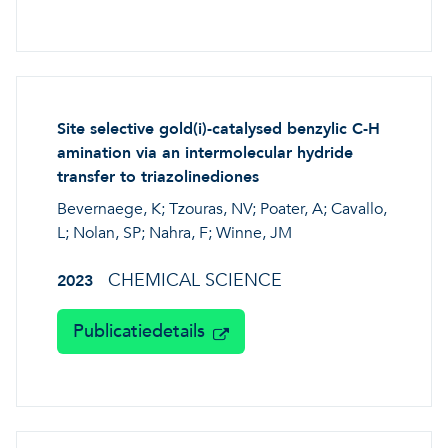
Site selective gold(i)-catalysed benzylic C-H
amination via an intermolecular hydride
transfer to triazolinediones
Bevernaege, K; Tzouras, NV; Poater, A; Cavallo,
L; Nolan, SP; Nahra, F; Winne, JM
CHEMICAL SCIENCE
2023
Publicatiedetails