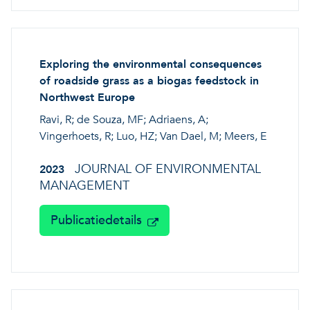
Exploring the environmental consequences
of roadside grass as a biogas feedstock in
Northwest Europe
Ravi, R; de Souza, MF; Adriaens, A;
Vingerhoets, R; Luo, HZ; Van Dael, M; Meers, E
JOURNAL OF ENVIRONMENTAL
2023
MANAGEMENT
Publicatiedetails