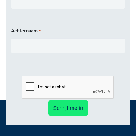
Achternaam
Schrijf me in