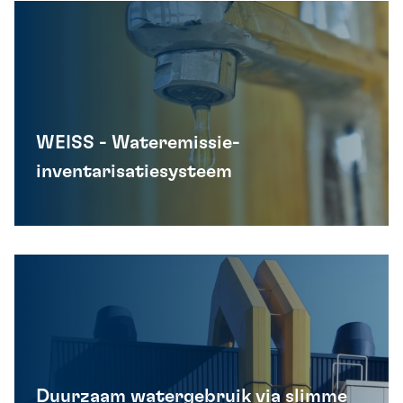
WEISS - Wateremissie-
inventarisatiesysteem
Duurzaam watergebruik via slimme