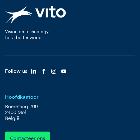
Vision on technology
for a better world
Follow us
Hoofdkantoor
Boeretang 200
2400 Mol
België
Contacteer ons