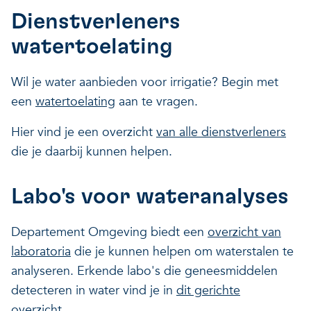
Dienstverleners
Veerkrachtige ecosystemen
Een gezonde leefomgeving
watertoelating
Wil je water aanbieden voor irrigatie? Begin met
een
watertoelating
aan te vragen.
Hier vind je een overzicht
van alle dienstverleners
die je daarbij kunnen helpen.
Labo's voor wateranalyses
Departement Omgeving biedt een
overzicht van
laboratoria
die je kunnen helpen om waterstalen te
analyseren. Erkende labo's die geneesmiddelen
detecteren in water vind je in
dit gerichte
overzicht
.