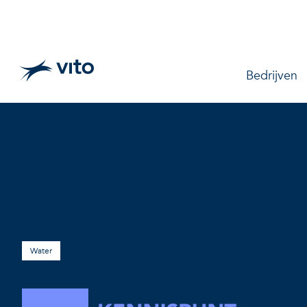
Skip to main content
Main na
Bedrijven
Water