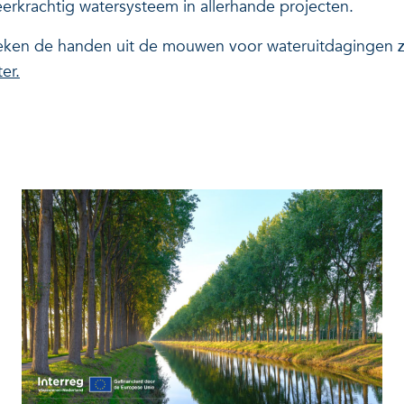
erkrachtig watersysteem in allerhande projecten.
e steken de handen uit de mouwen voor wateruitdagingen 
er.