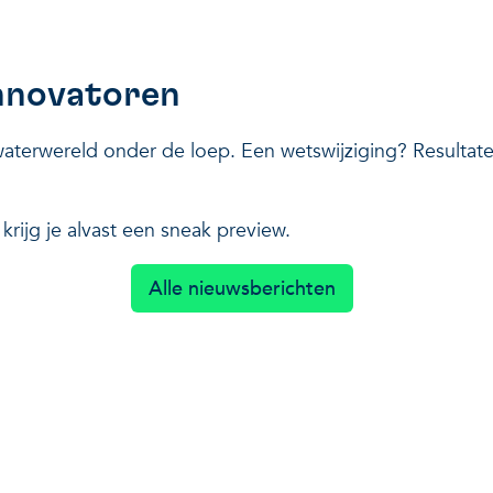
nnovatoren
terwereld onder de loep. Een wetswijziging? Resultaten 
 krijg je alvast een sneak preview.
Alle nieuwsberichten