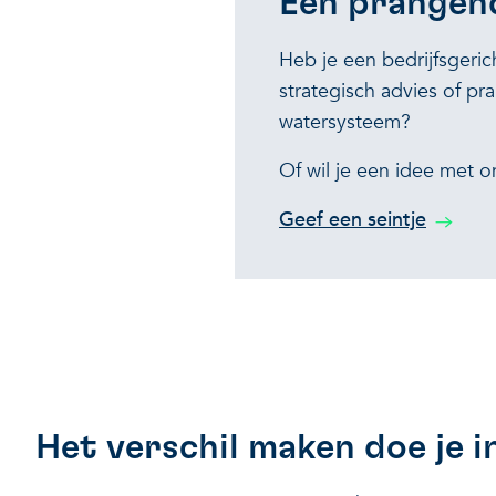
Een prangen
Heb je een bedrijfsgeric
strategisch advies of pr
watersysteem?
Of wil je een idee met 
Geef een seintje
Het verschil maken doe je i