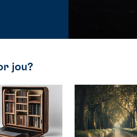
r jou?