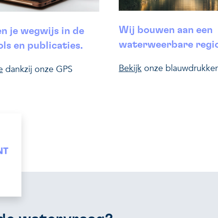
Wij bouwen aan een
n je wegwijs in de
waterweerbare regio
ls en publicaties.
Bekijk
onze blauwdrukke
e
dankzij onze GPS