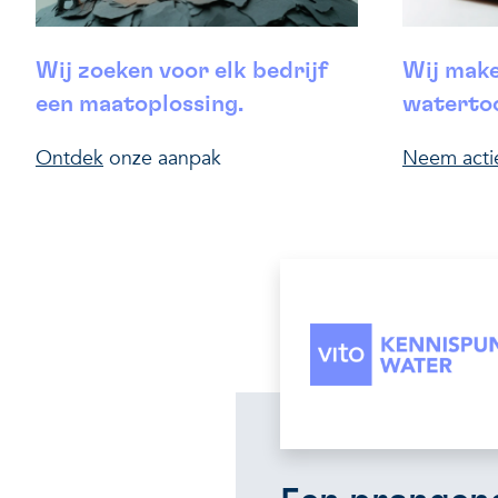
Wij zoeken voor elk bedrijf
Wij make
een maatoplossing.
watertoo
Ontdek
onze aanpak
Neem acti