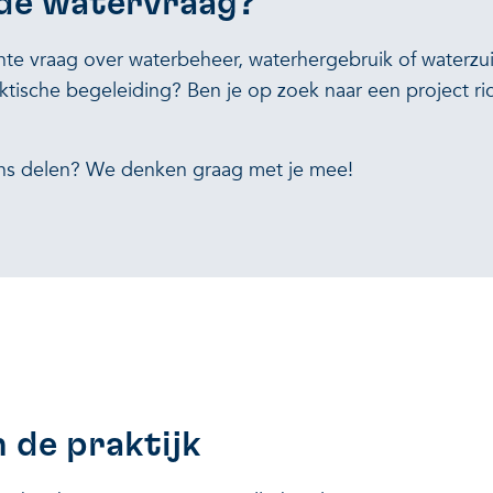
de watervraag?
hte vraag over waterbeheer, waterhergebruik of waterzui
aktische begeleiding? Ben je op zoek naar een project r
ons delen? We denken graag met je mee!
n de praktijk