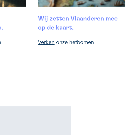
Wij zetten Vlaanderen mee
.
op de kaart.
n
Verken
onze hefbomen