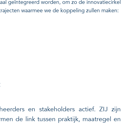
aal geïntegreerd worden, om zo de innovatiecirkel
 trajecten waarmee we de koppeling zullen maken:
r
eerders en stakeholders actief. ZIJ zijn
men de link tussen praktijk, maatregel en