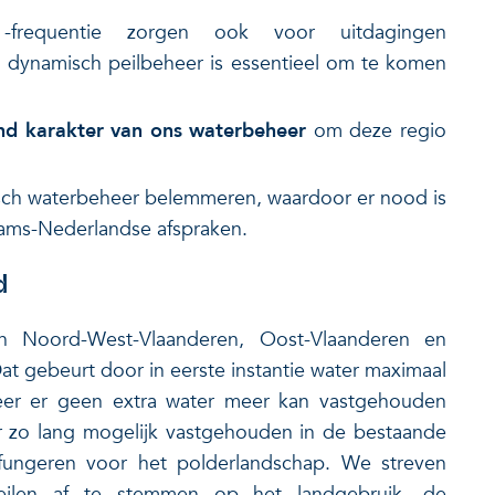
 -frequentie zorgen ook voor uitdagingen
en dynamisch peilbeheer is essentieel om te komen
nd karakter van ons waterbeheer
om deze regio
ch waterbeheer belemmeren, waardoor er nood is
laams-Nederlandse afspraken.
d
in Noord-West-Vlaanderen, Oost-Vlaanderen en
t gebeurt door in eerste instantie water maximaal
er er geen extra water meer kan vastgehouden
r zo lang mogelijk vastgehouden in de bestaande
n fungeren voor het polderlandschap. We streven
eilen af te stemmen op het landgebruik, de