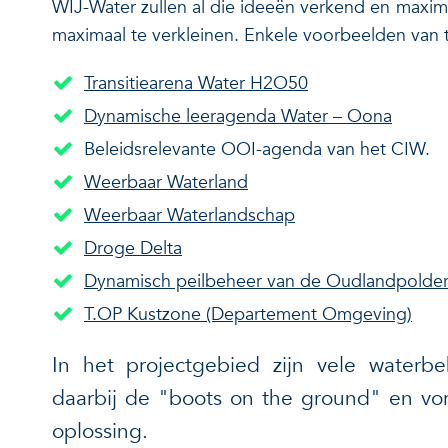
WIJ-Water zullen al die ideeën verkend en maxim
maximaal te verkleinen. Enkele voorbeelden van
Transitiearena Water H2O50
Dynamische leeragenda Water – Oona
Beleidsrelevante OOI-agenda van het CIW.
Weerbaar Waterland
Weerbaar Waterlandschap
Droge Delta
Dynamisch peilbeheer van de Oudlandpolde
T.OP Kustzone (Departement Omgeving)
In het projectgebied zijn vele waterbeh
daarbij de "boots on the ground" en vor
oplossing.