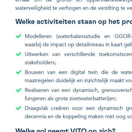
waterveiligheid te verhogen en de verzilting te v
Welke activiteiten staan op het 
Modelleren (waterbalansstudie en GGOR-
waarbij de impact op detailniveau in kaart ge
Uitwerken van verschillende toekomstscen
stakeholders;
Bouwen van een digital twin die de wate
maatregelen duidelijk en inzichtelijk maakt 
Realiseren van een dynamisch, grensoversch
fungeren als grote zoetwaterbatterijen;
Draagvlak creëren voor een dynamisch gr
decennia en de koppeling maken met oog vo
Welke rol neemt VITO op zich?