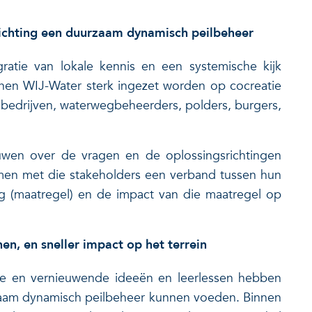
richting een duurzaam dynamisch peilbeheer
ratie van lokale kennis en een systemische kijk
nnen WIJ-Water sterk ingezet worden op cocreatie
bedrijven, waterwegbeheerders, polders, burgers,
wen over de vragen en de oplossingsrichtingen
samen met die stakeholders een verband tussen hun
ing (maatregel) en de impact van die maatregel op
en, en sneller impact op het terrein
isse en vernieuwende ideeën en leerlessen hebben
rzaam dynamisch peilbeheer kunnen voeden. Binnen