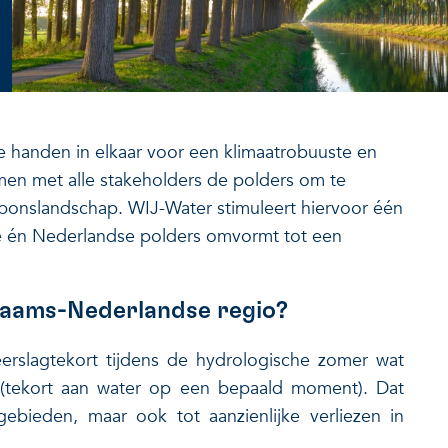
 handen in elkaar voor een klimaatrobuuste en
men met alle stakeholders de polders om te
ponslandschap. WIJ-Water stimuleert hiervoor één
e én Nederlandse polders omvormt tot een
laams-Nederlandse regio?
erslagtekort tijdens de hydrologische zomer wat
(tekort aan water op een bepaald moment). Dat
gebieden, maar ook tot aanzienlijke verliezen in