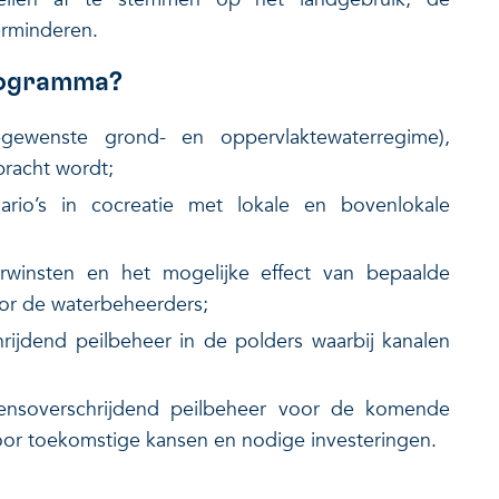
erminderen.
programma?
gewenste grond- en oppervlaktewaterregime),
bracht wordt;
ario’s in cocreatie met lokale en bovenlokale
rwinsten en het mogelijke effect van bepaalde
voor de waterbeheerders;
rijdend peilbeheer in de polders waarbij kanalen
ensoverschrijdend peilbeheer voor de komende
or toekomstige kansen en nodige investeringen.