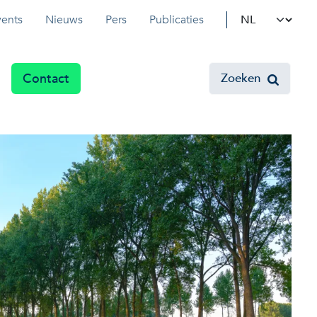
Select your l
vents
Nieuws
Pers
Publicaties
Contact
Zoeken