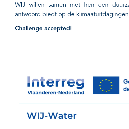
WIJ willen samen met hen een duurza
antwoord biedt op de klimaatuitdaginge
Challenge accepted!