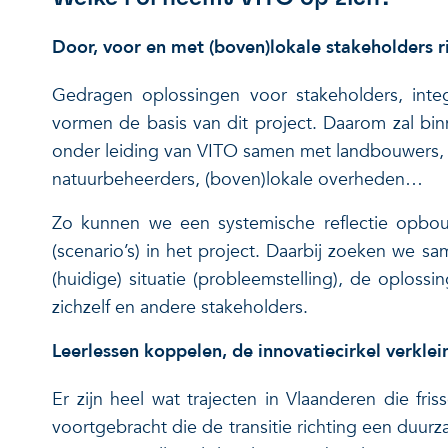
Door, voor en met (boven)lokale stakeholders 
Gedragen oplossingen voor stakeholders, integ
vormen de basis van dit project. Daarom zal bi
onder leiding van VITO samen met landbouwers, 
natuurbeheerders, (boven)lokale overheden…
Zo kunnen we een systemische reflectie opbou
(scenario’s) in het project. Daarbij zoeken we 
(huidige) situatie (probleemstelling), de oploss
zichzelf en andere stakeholders.
Leerlessen koppelen, de innovatiecirkel verklein
Er zijn heel wat trajecten in Vlaanderen die fr
voortgebracht die de transitie richting een duu