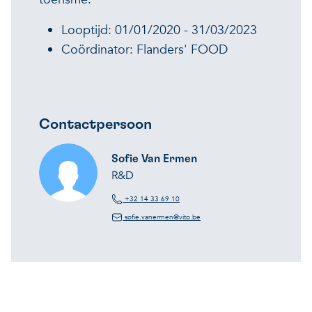
Looptijd: 01/01/2020 - 31/03/2023
Coördinator: Flanders' FOOD
Contactpersoon
Sofie Van Ermen
R&D
+32 14 33 69 10
sofie.vanermen@vito.be