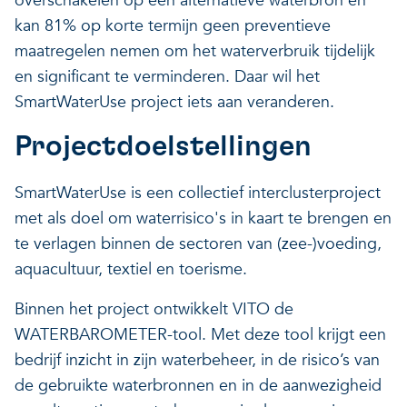
overschakelen op een alternatieve waterbron en
kan 81% op korte termijn geen preventieve
maatregelen nemen om het waterverbruik tijdelijk
en significant te verminderen. Daar wil het
SmartWaterUse project iets aan veranderen.
Projectdoelstellingen
SmartWaterUse is een collectief interclusterproject
met als doel om waterrisico's in kaart te brengen en
te verlagen binnen de sectoren van (zee-)voeding,
aquacultuur, textiel en toerisme.
Binnen het project ontwikkelt VITO de
WATERBAROMETER-tool. Met deze tool krijgt een
bedrijf inzicht in zijn waterbeheer, in de risico’s van
de gebruikte waterbronnen en in de aanwezigheid