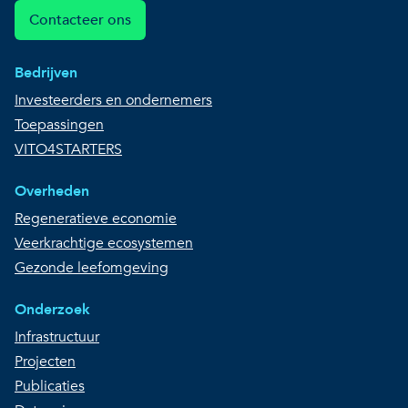
Contacteer ons
Bedrijven
Investeerders en ondernemers
Toepassingen
VITO4STARTERS
Overheden
Regeneratieve economie
Veerkrachtige ecosystemen
Gezonde leefomgeving
Onderzoek
Infrastructuur
Projecten
Publicaties