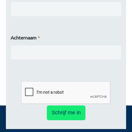
Achternaam
Schrijf me in