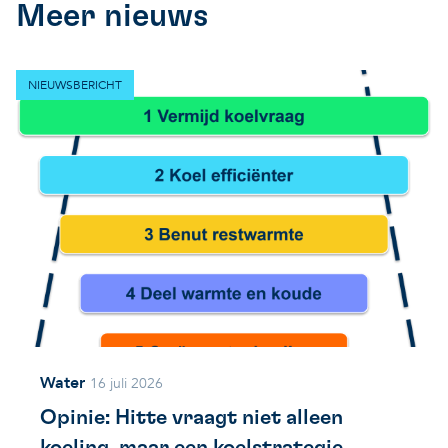
Meer nieuws
NIEUWSBERICHT
Water
16 juli 2026
Opinie: Hitte vraagt niet alleen
koeling, maar een koelstrategie