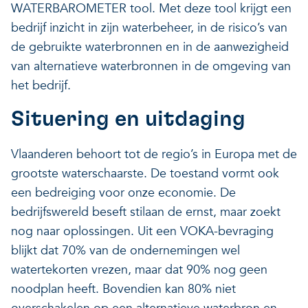
WATERBAROMETER tool. Met deze tool krijgt een
Veerkrachtige ecosystemen
Een gezonde leefomgeving
bedrijf inzicht in zijn waterbeheer, in de risico’s van
de gebruikte waterbronnen en in de aanwezigheid
van alternatieve waterbronnen in de omgeving van
het bedrijf.
Situering en uitdaging
Vlaanderen behoort tot de regio’s in Europa met de
grootste waterschaarste. De toestand vormt ook
een bedreiging voor onze economie. De
bedrijfswereld beseft stilaan de ernst, maar zoekt
nog naar oplossingen. Uit een VOKA-bevraging
blijkt dat 70% van de ondernemingen wel
watertekorten vrezen, maar dat 90% nog geen
noodplan heeft. Bovendien kan 80% niet