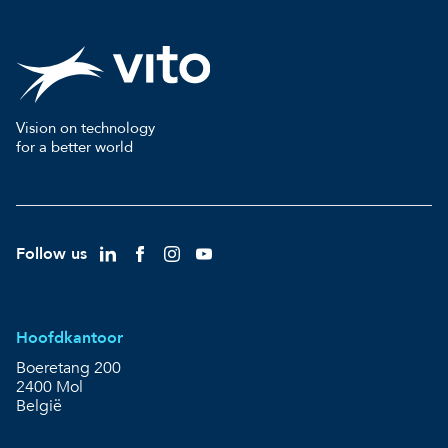
Vision on technology
for a better world
Follow us
Hoofdkantoor
Boeretang 200
2400 Mol
België