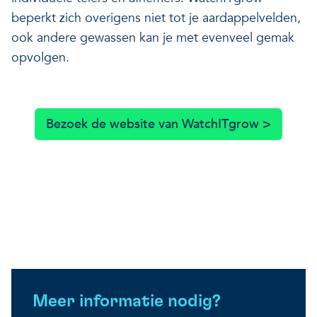
beperkt zich overigens niet tot je aardappelvelden,
ook andere gewassen kan je met evenveel gemak
opvolgen.
Bezoek de website van WatchITgrow >
Meer informatie nodig?