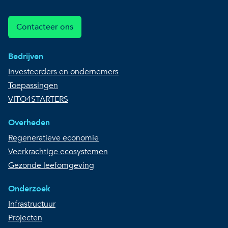
Contacteer ons
Bedrijven
Investeerders en ondernemers
Toepassingen
VITO4STARTERS
Overheden
Regeneratieve economie
Veerkrachtige ecosystemen
Gezonde leefomgeving
Onderzoek
Infrastructuur
Projecten