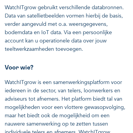
WatchITgrow gebruikt verschillende databronnen.
Data van satellietbeelden vormen hierbij de basis,
verder aangevuld met o.a. weersgegevens,
bodemdata en IoT data. Via een persoonlijke
account kan u operationele data over jouw
teeltwerkzaamheden toevoegen.
Voor wie?
WatchITgrow is een samenwerkingsplatform voor
iedereen in de sector, van telers, loonwerkers en
adviseurs tot afnemers. Het platform biedt tal van
mogelijkheden voor een vlottere gewasopvolging,
maar het biedt ook de mogelijkheid om een
nauwere samenwerking op te zetten tussen
individuele telers en afnemers. WatchITgrow