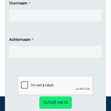
Voornaam
Achternaam
Schrijf me in