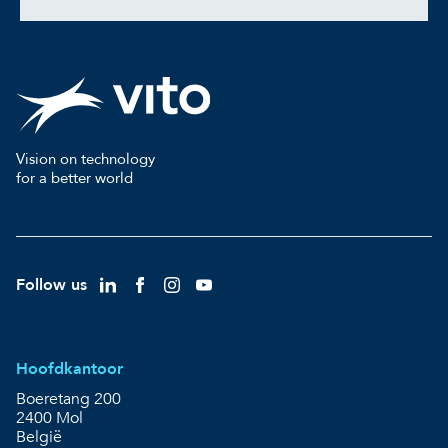
Vision on technology
for a better world
Follow us
Hoofdkantoor
Boeretang 200
2400 Mol
België