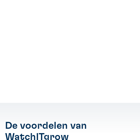
De voordelen van
WatchITgrow