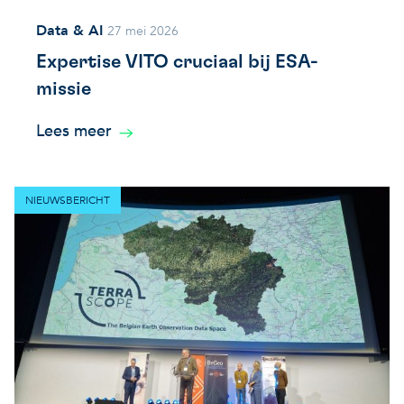
Data & AI
27 mei 2026
Expertise VITO cruciaal bij ESA-
missie
Lees meer
NIEUWSBERICHT