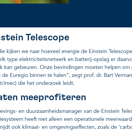
nstein Telescope
ie kijken we naar hoeveel energie de Einstein Telescop
lk type elektriciteitsnetwerk en batterij-opslag er daarvo
jk kan gebeuren. Onze bevindingen moeten helpen om 
n de Euregio binnen te halen”, zegt prof. dr. Bart Verma
t/imec) die het onderzoek leidt.
aten meeprofiteren
evings- en duurzaamheidsmanager van de Einstein Tele
esysteem heeft niet alleen een operationele meerwaard
ijdt ook klimaat- en omgevingseffecten, zoals de ‘carbo