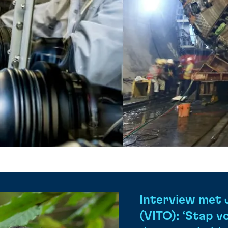
Interview met 
(VITO): ‘Stap 