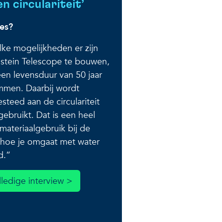
 circulariteit’
ies?
ke mogelijkheden er zijn
stein Telescope te bouwen,
een levensduur van 50 jaar
mmen. Daarbij wordt
teed aan de circulariteit
gebruikt. Dat is een heel
materiaalgebruik bij de
 hoe je omgaat met water
d.”
lledige interview >