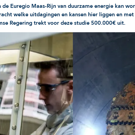
in de Euregio Maas-Rijn van duurzame energie kan wor
racht welke uitdagingen en kansen hier liggen en met 
se Regering trekt voor deze studie 500.000€ uit.