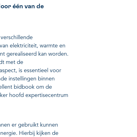
door één van de
 verschillende
an elektriciteit, warmte en
nt gerealiseerd kan worden.
udt met de
spect, is essentieel voor
nde instellingen binnen
cellent bidbook om de
oeker hoofd expertisecentrum
nen er gebruikt kunnen
rgie. Hierbij kijken de