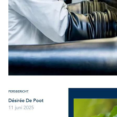
PERSBERICHT
Désirée De Poot
11 juni 2025