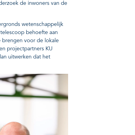
nderzoek de inwoners van de
ergronds wetenschappelijk
e telescoop behoefte aan
 brengen voor de lokale
en projectpartners KU
lan uitwerken dat het