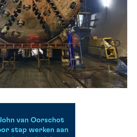
John van Oorschot
voor stap werken aan