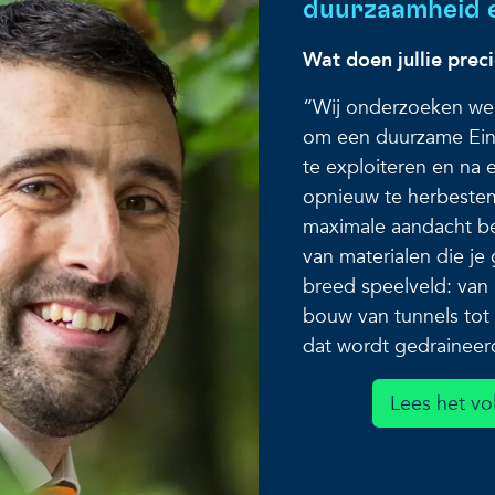
duurzaamheid en
Wat doen jullie prec
“Wij onderzoeken wel
om een duurzame Ein
te exploiteren en na 
opnieuw te herbeste
maximale aandacht bes
van materialen die je 
breed speelveld: van 
bouw van tunnels tot
dat wordt gedraineer
Lees het vo