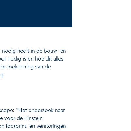
e nodig heeft in de bouw- en
or nodig is en hoe dit alles
de toekenning van de
ng
scope: “Het onderzoek naar
e voor de Einstein
n footprint’ en verstoringen