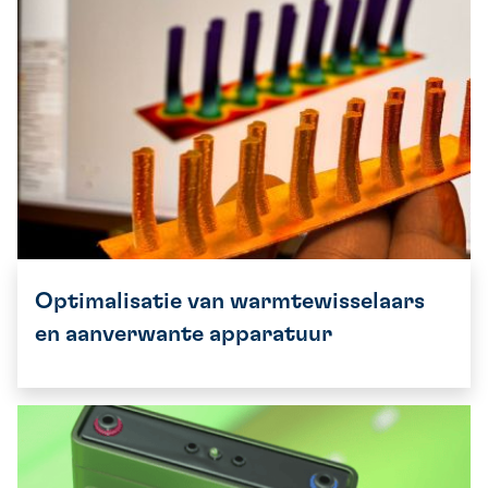
Optimalisatie van warmtewisselaars
en aanverwante apparatuur