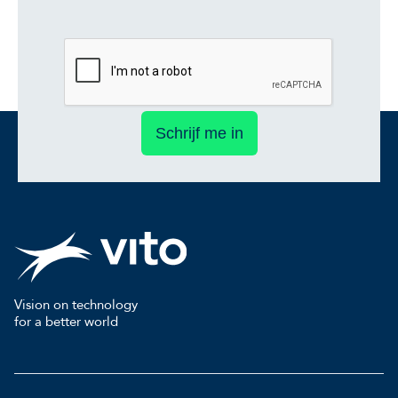
Schrijf me in
Vision on technology
for a better world