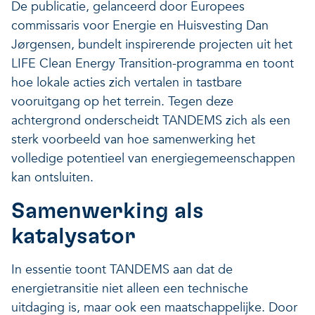
De publicatie, gelanceerd door Europees
Veerkrachtige ecosystemen
Een gezonde leefomgeving
commissaris voor Energie en Huisvesting Dan
Jørgensen, bundelt inspirerende projecten uit het
LIFE Clean Energy Transition-programma en toont
hoe lokale acties zich vertalen in tastbare
vooruitgang op het terrein. Tegen deze
achtergrond onderscheidt TANDEMS zich als een
sterk voorbeeld van hoe samenwerking het
volledige potentieel van energiegemeenschappen
kan ontsluiten.
Samenwerking als
katalysator
In essentie toont TANDEMS aan dat de
energietransitie niet alleen een technische
uitdaging is, maar ook een maatschappelijke. Door