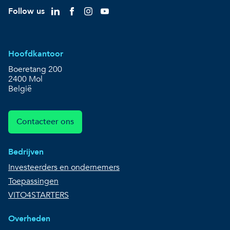
Follow us
Hoofdkantoor
Boeretang 200
2400 Mol
België
Contacteer ons
Bedrijven
Investeerders en ondernemers
Toepassingen
VITO4STARTERS
Overheden