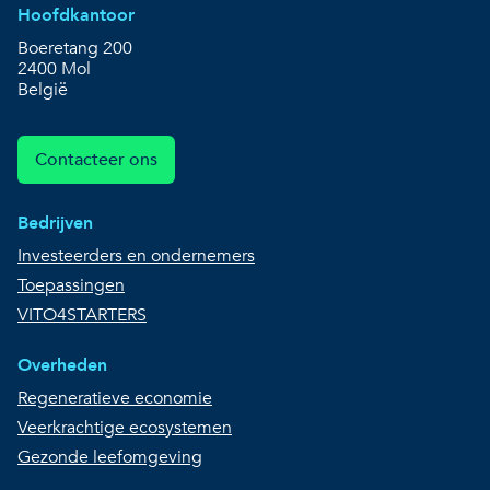
Hoofdkantoor
Boeretang 200
2400 Mol
België
Contacteer ons
Bedrijven
Investeerders en ondernemers
Toepassingen
VITO4STARTERS
Overheden
Regeneratieve economie
Veerkrachtige ecosystemen
Gezonde leefomgeving