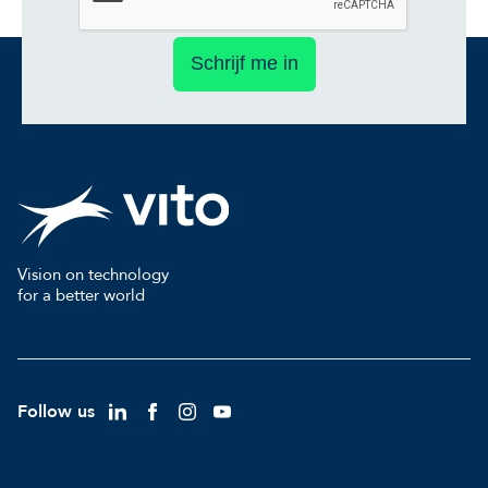
Schrijf me in
Vision on technology
for a better world
Follow us