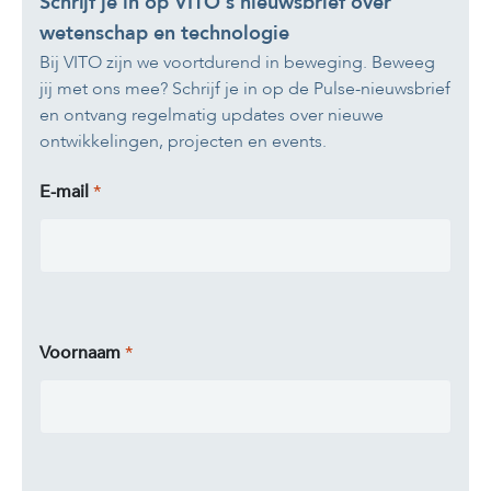
Schrijf je in op VITO's nieuwsbrief over
wetenschap en technologie
Bij VITO zijn we voortdurend in beweging. Beweeg
jij met ons mee? Schrijf je in op de Pulse-nieuwsbrief
en ontvang regelmatig updates over nieuwe
ontwikkelingen, projecten en events.
E-mail
Voornaam