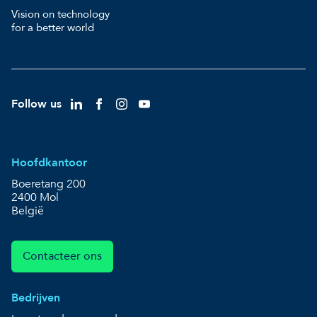
Vision on technology
for a better world
Follow us
Hoofdkantoor
Boeretang 200
2400 Mol
België
Contacteer ons
Bedrijven