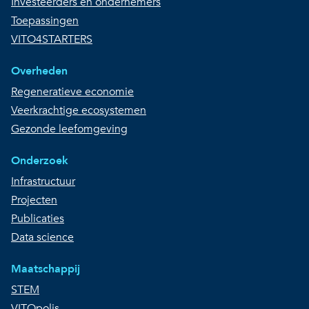
Investeerders en ondernemers
Toepassingen
VITO4STARTERS
Overheden
Regeneratieve economie
Veerkrachtige ecosystemen
Gezonde leefomgeving
Onderzoek
Infrastructuur
Projecten
Publicaties
Data science
Maatschappij
STEM
VITOpolis