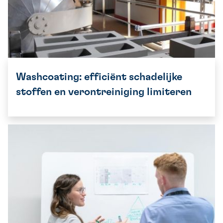
Washcoating: efficiënt schadelijke
stoffen en verontreiniging limiteren