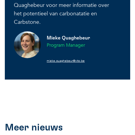
Quaghebeur voor meer informatie over
het potentieel van carbonatatie en
Carbstone.
Mieke Quaghebeur
Program Manager
mieke.quaghebeur@vito.be
Meer nieuws