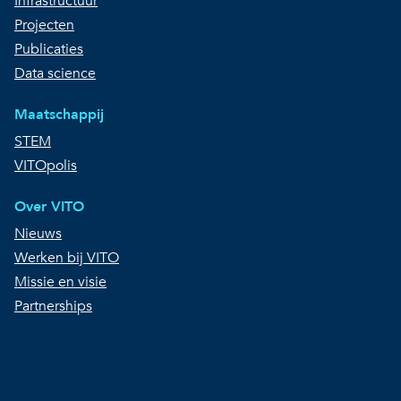
Infrastructuur
Projecten
Publicaties
Data science
Maatschappij
STEM
VITOpolis
Over VITO
Nieuws
Werken bij VITO
Missie en visie
Partnerships
Copyright © VITO