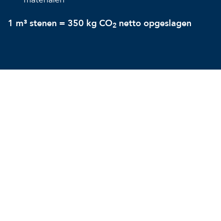
1 m³ stenen = 350 kg CO
netto opgeslagen
2