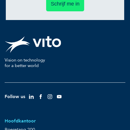
Schrijf me in
Vision on technology
for a better world
Follow us
Hoofdkantoor
Boeretang 200