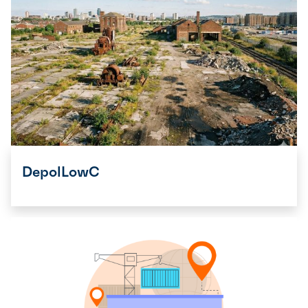
DepolLowC