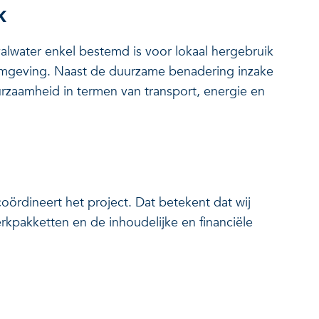
ik
fvalwater enkel bestemd is voor lokaal hergebruik
 omgeving. Naast de duurzame benadering inzake
zaamheid in termen van transport, energie en
ördineert het project. Dat betekent dat wij
rkpakketten en de inhoudelijke en financiële