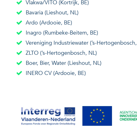
Vlakwa/VITO (Kortrijk, BE)
Bavaria (Lieshout, NL)
Ardo (Ardooie, BE)
Inagro (Rumbeke-Beitem, BE)
Vereniging Industriewater (’s-Hertogenbosch
ZLTO (’s-Hertogenbosch, NL)
Boer, Bier, Water (Lieshout, NL)
INERO CV (Ardooie, BE)