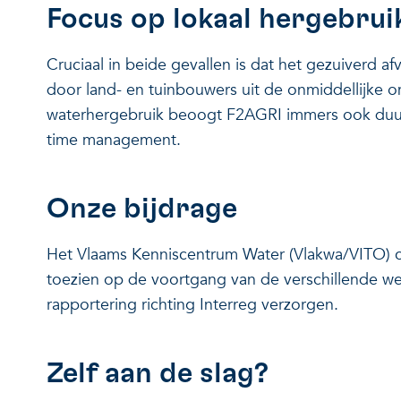
Focus op lokaal hergebru
Cruciaal in beide gevallen is dat het gezuiverd a
door land- en tuinbouwers uit de onmiddellijke
waterhergebruik beoogt F2AGRI immers ook duur
time management.
Onze bijdrage
Het Vlaams Kenniscentrum Water (Vlakwa/VITO) co
toezien op de voortgang van de verschillende we
rapportering richting Interreg verzorgen.
Zelf aan de slag?