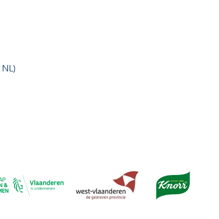
, NL)