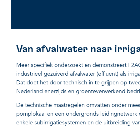
Van afvalwater naar irrig
Meer specifiek onderzoekt en demonstreert F2AGR
industrieel gezuiverd afvalwater (effluent) als irr
Dat doet het door technisch in te grijpen op twee
Nederland enerzijds en groenteverwerkend bedrij
De technische maatregelen omvatten onder meer
pomplokaal en een ondergronds leidingnetwerk on
enkele subirrigatiesystemen en de uitbreiding van