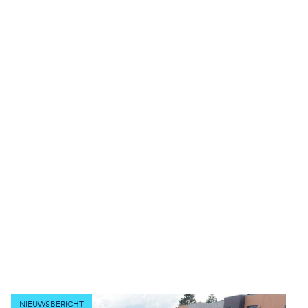
NIEUWSBERICHT