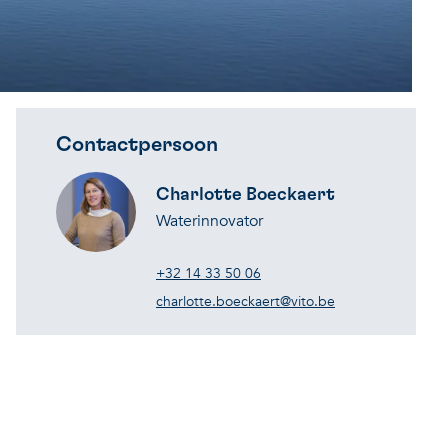
Contactpersoon
Charlotte Boeckaert
Waterinnovator
+32 14 33 50 06
charlotte.boeckaert@vito.be