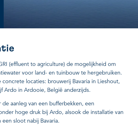
atie
I (effluent to agriculture) de mogelijkheid om
igatiewater voor land- en tuinbouw te hergebruiken.
 concrete locaties: brouwerij Bavaria in Lieshout,
f Ardo in Ardooie, België anderzijds.
 de aanleg van een bufferbekken, een
der hoge druk bij Ardo, alsook de installatie van
 een sloot nabij Bavaria.