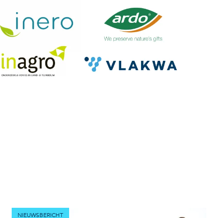
NIEUWSBERICHT