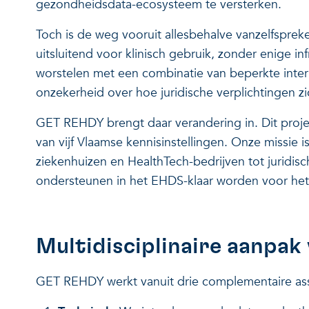
gezondheidsdata-ecosysteem te versterken.
Toch is de weg vooruit allesbehalve vanzelfspre
uitsluitend voor klinisch gebruik, zonder enige i
worstelen met een combinatie van beperkte interne
onzekerheid over hoe juridische verplichtingen zic
GET REHDY brengt daar verandering in. Dit proje
van vijf Vlaamse kennisinstellingen. Onze missie
ziekenhuizen en HealthTech-bedrijven tot juridi
ondersteunen in het EHDS-klaar worden voor het
Multidisciplinaire aanpa
GET REHDY werkt vanuit drie complementaire as