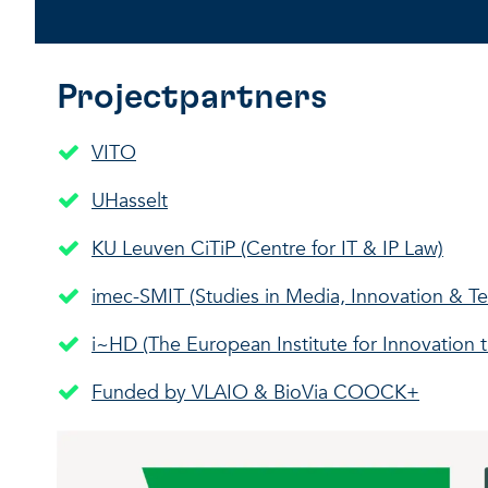
Projectpartners
VITO
UHasselt
KU Leuven CiTiP (Centre for IT & IP Law)
imec-SMIT (Studies in Media, Innovation & 
i~HD (The European Institute for Innovation 
Funded by VLAIO & BioVia COOCK+