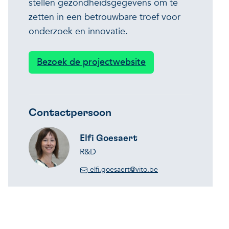
stellen gezondheidsgegevens om te
zetten in een betrouwbare troef voor
onderzoek en innovatie.
Bezoek de projectwebsite
Contactpersoon
Elfi Goesaert
R&D
elfi.goesaert@vito.be