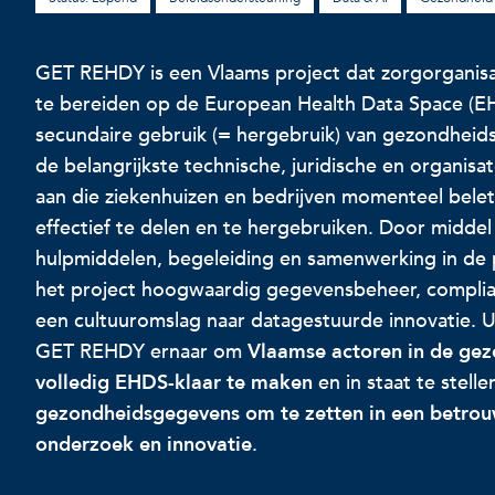
GET REHDY is een Vlaams project dat zorgorganisat
te bereiden op de European Health Data Space (E
secundaire gebruik (= hergebruik) van gezondheid
de belangrijkste technische, juridische en organisa
aan die ziekenhuizen en bedrijven momenteel bel
effectief te delen en te hergebruiken. Door middel
hulpmiddelen, begeleiding en samenwerking in de 
het project hoogwaardig gegevensbeheer, complia
een cultuuromslag naar datagestuurde innovatie. Uit
GET REHDY ernaar om
Vlaamse actoren in de ge
volledig EHDS-klaar te maken
en in staat te stelle
gezondheidsgegevens om te zetten in een betrou
onderzoek en innovatie
.