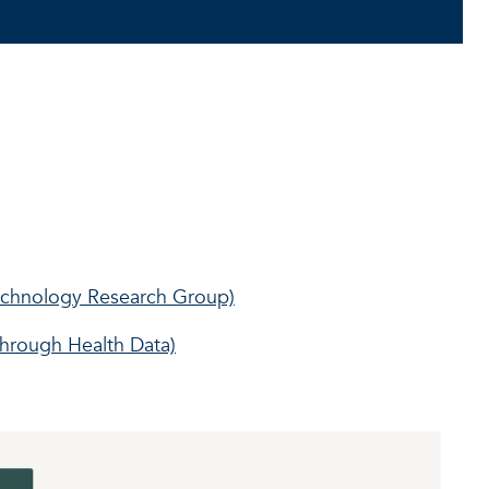
Technology Research Group)
through Health Data)