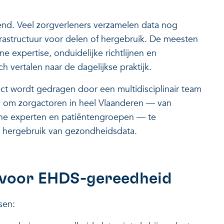
kend. Veel zorgverleners verzamelen data nog
nfrastructuur voor delen of hergebruik. De meesten
 expertise, onduidelijke richtlijnen en
h vertalen naar de dagelijkse praktijk.
ct wordt gedragen door een multidisciplinair team
 is om zorgactoren in heel Vlaanderen — van
sche experten en patiëntengroepen — te
 hergebruik van gezondheidsdata.
k voor EHDS-gereedheid
sen: