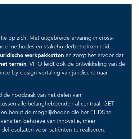
e op zich. Met uitgebreide ervaring in cross-
mende methodes en stakeholderbetrokkenheid,
juridische werkpakketten
en zorgt het ervoor dat
et terrein
. VITO leidt ook de ontwikkeling van de
nce-by-design-vertaling van juridische naar
nd de noodzaak van het delen van
ussen alle belanghebbenden al centraal. GET
en benut de mogelijkheden die het EHDS te
vens ten behoeve van innovatie, meer
lresultaten voor patiënten te realiseren.