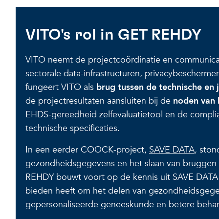
VITO's rol in GET REHDY
VITO neemt de projectcoördinatie en communicati
sectorale data-infrastructuren, privacybescher
fungeert VITO als
brug tussen de technische en 
de projectresultaten aansluiten bij de
noden van h
EHDS-gereedheid zelfevaluatietool en de complia
technische specificaties.
In een eerder COOCK-project,
SAVE DATA
, sto
gezondheidsgegevens en het slaan van bruggen t
REHDY bouwt voort op de kennis uit SAVE DATA 
bieden heeft om het delen van gezondheidsgege
gepersonaliseerde geneeskunde en betere behande