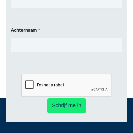
Achternaam
Schrijf me in