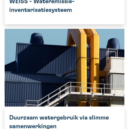
WEISS - Wateremissie-
inventarisatiesysteem
Duurzaam watergebruik via slimme
samenwerkingen