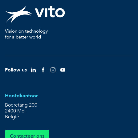
Vision on technology
for a better world
Follow us
Hoofdkantoor
Boeretang 200
2400 Mol
België
Contacteer ons