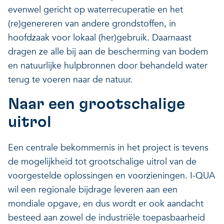
evenwel gericht op waterrecuperatie en het
Veerkrachtige ecosystemen
Een gezonde leefomgeving
(re)genereren van andere grondstoffen, in
hoofdzaak voor lokaal (her)gebruik. Daarnaast
dragen ze alle bij aan de bescherming van bodem
en natuurlijke hulpbronnen door behandeld water
terug te voeren naar de natuur.
Naar een grootschalige
uitrol
Een centrale bekommernis in het project is tevens
de mogelijkheid tot grootschalige uitrol van de
voorgestelde oplossingen en voorzieningen. I-QUA
wil een regionale bijdrage leveren aan een
mondiale opgave, en dus wordt er ook aandacht
besteed aan zowel de industriële toepasbaarheid