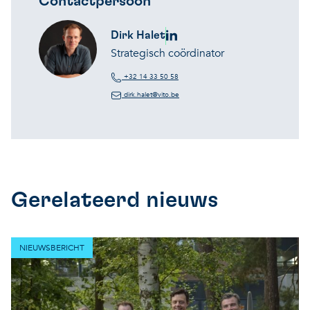
Contactpersoon
Dirk Halet
Strategisch coördinator
+32 14 33 50 58
dirk.halet@vito.be
Gerelateerd nieuws
NIEUWSBERICHT