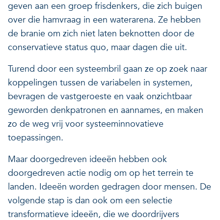
geven aan een groep frisdenkers, die zich buigen
Veerkrachtige ecosystemen
Een gezonde leefomgeving
over die hamvraag in een waterarena. Ze hebben
de branie om zich niet laten beknotten door de
conservatieve status quo, maar dagen die uit.
Turend door een systeembril gaan ze op zoek naar
koppelingen tussen de variabelen in systemen,
bevragen de vastgeroeste en vaak onzichtbaar
geworden denkpatronen en aannames, en maken
zo de weg vrij voor systeeminnovatieve
toepassingen.
Maar doorgedreven ideeën hebben ook
doorgedreven actie nodig om op het terrein te
landen. Ideeën worden gedragen door mensen. De
volgende stap is dan ook om een selectie
transformatieve ideeën, die we doordrijvers