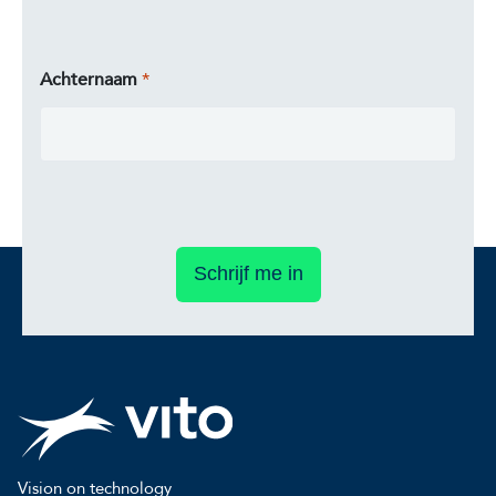
Achternaam
Schrijf me in
Vision on technology