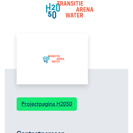
Projectpagina H2050