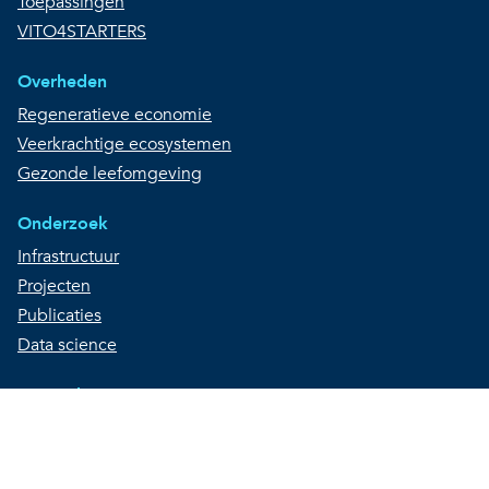
Toepassingen
VITO4STARTERS
Overheden
Regeneratieve economie
Veerkrachtige ecosystemen
Gezonde leefomgeving
Onderzoek
Infrastructuur
Projecten
Publicaties
Data science
Maatschappij
STEM
VITOpolis