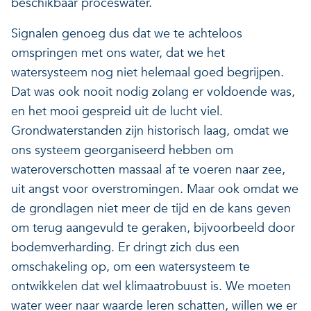
beschikbaar proceswater.
Signalen genoeg dus dat we te achteloos
omspringen met ons water, dat we het
watersysteem nog niet helemaal goed begrijpen.
Dat was ook nooit nodig zolang er voldoende was,
en het mooi gespreid uit de lucht viel.
Grondwaterstanden zijn historisch laag, omdat we
ons systeem georganiseerd hebben om
wateroverschotten massaal af te voeren naar zee,
uit angst voor overstromingen. Maar ook omdat we
de grondlagen niet meer de tijd en de kans geven
om terug aangevuld te geraken, bijvoorbeeld door
bodemverharding. Er dringt zich dus een
omschakeling op, om een watersysteem te
ontwikkelen dat wel klimaatrobuust is. We moeten
water weer naar waarde leren schatten, willen we er