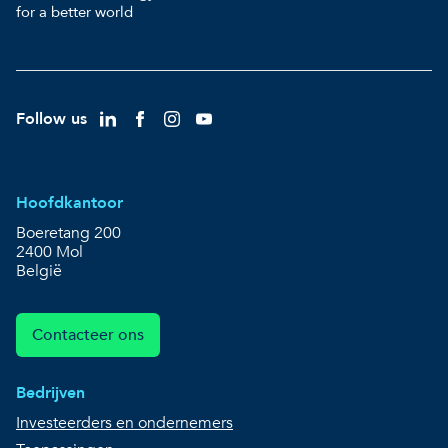
for a better world
Follow us
Hoofdkantoor
Boeretang 200
2400 Mol
België
Contacteer ons
Bedrijven
Investeerders en ondernemers