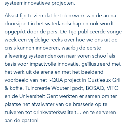
systeeminnovatieve projecten.
Alvast fijn te zien dat het denkwerk van de arena
doorsijpelt in het waterlandschap en ook wordt
opgepikt door de pers. De Tijd publiceerde vorige
week een vijfdelige reeks over hoe we ons uit de
crisis kunnen innoveren, waarbij de
eerste
aflevering
systeemdenken naar voren schoof als
basis voor impactvolle innovatie, geïllustreerd met
het werk uit de arena en met het
beeldend
voorbeeld van het I-QUA project
in Gust’eaux Grill
& koffie. Tuincreatie Wouter Igodt, BOSAQ, VITO
en de Universiteit Gent werkten er samen om ter
plaatse het afvalwater van de brasserie op te
zuiveren tot drinkwaterkwaliteit… en te serveren
aan de gasten!