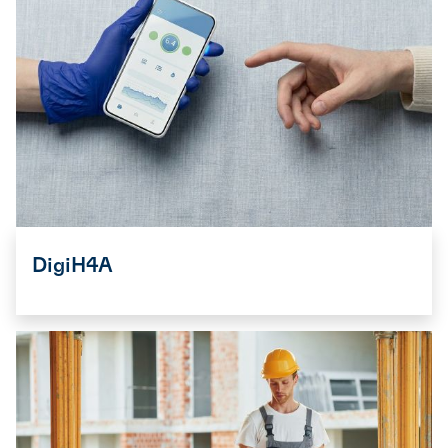
DigiH4A