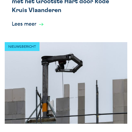
met het Grootste Hart door Rode
Kruis Vlaanderen
Lees meer
NIEUWSBERICHT