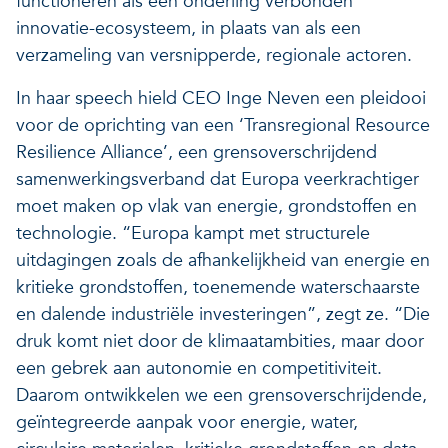
functioneren als een onderling verbonden
innovatie-ecosysteem, in plaats van als een
verzameling van versnipperde, regionale actoren.
In haar speech hield CEO Inge Neven een pleidooi
voor de oprichting van een ‘Transregional Resource
Resilience Alliance’, een grensoverschrijdend
samenwerkingsverband dat Europa veerkrachtiger
moet maken op vlak van energie, grondstoffen en
technologie. “Europa kampt met structurele
uitdagingen zoals de afhankelijkheid van energie en
kritieke grondstoffen, toenemende waterschaarste
en dalende industriële investeringen”, zegt ze. “Die
druk komt niet door de klimaatambities, maar door
een gebrek aan autonomie en competitiviteit.
Daarom ontwikkelen we een grensoverschrijdende,
geïntegreerde aanpak voor energie, water,