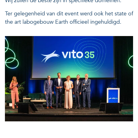
Wij zullen de beste zijn in specifieke domeinen.”
Ter gelegenheid van dit event werd ook het state of
the art labogebouw Earth officieel ingehuldigd.