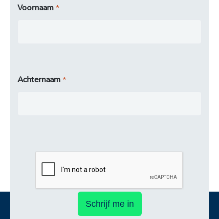
Voornaam
Achternaam
Schrijf me in