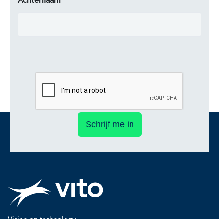
Achternaam
Schrijf me in
Vision on technology