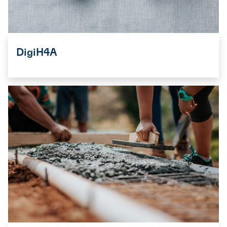
DigiH4A