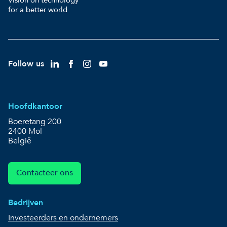
for a better world
Follow us
Hoofdkantoor
Boeretang 200
2400 Mol
België
Contacteer ons
Bedrijven
Investeerders en ondernemers