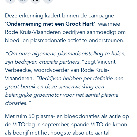
Veerkrachtige ecosystemen
Een gezonde leefomgeving
Deze erkenning kadert binnen de campagne
‘Onderneming met een Groot Hart’
, waarmee
Rode Kruis-Vlaanderen bedrijven aanmoedigt om
bloed- en plasmadonatie actief te ondersteunen.
“Om onze algemene plasmadoelstelling te halen,
zijn bedrijven cruciale partners.”
zegt Vincent
Verbeecke, woordvoerder van Rode Kruis-
Vlaanderen.
“Bedrijven hebben per definitie een
groot bereik en deze samenwerking een
belangrijke groeimotor voor het aantal plasma
donaties.”
Met ruim 50 plasma- en bloeddonaties als actie op
de VITOdag in september, spande VITO de kroon
als bedrijf met het hoogste absolute aantal