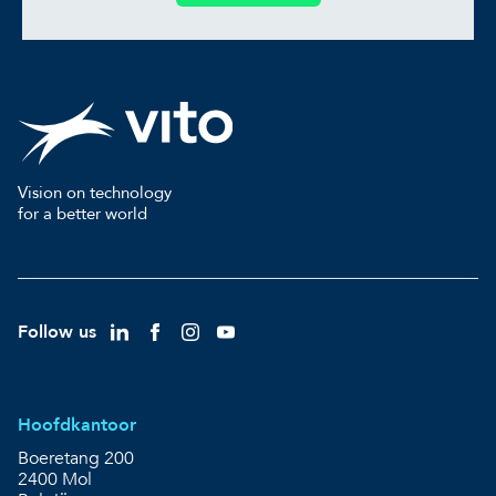
Vision on technology
for a better world
Follow us
Hoofdkantoor
Boeretang 200
2400 Mol