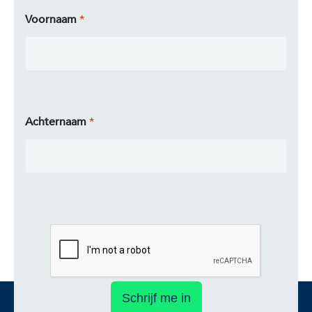
Voornaam
Achternaam
Schrijf me in