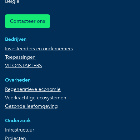
België
Contacteer ons
Bedrijven
Investeerders en ondernemers
Toepassingen
VITO4STARTERS
Overheden
Regeneratieve economie
Veerkrachtige ecosystemen
Gezonde leefomgeving
Onderzoek
Infrastructuur
Projecten