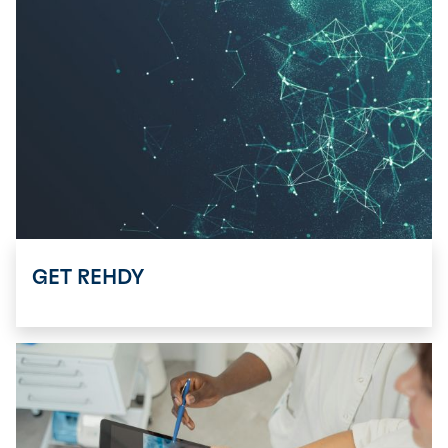
GET REHDY