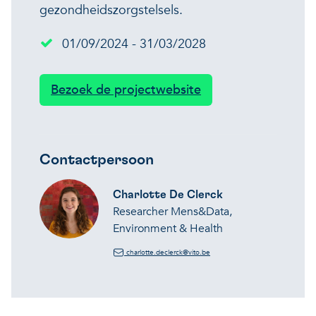
gezondheidszorgstelsels.
01/09/2024 - 31/03/2028
Bezoek de projectwebsite
Contactpersoon
Charlotte De Clerck
Researcher Mens&Data,
Environment & Health
charlotte.declerck@vito.be