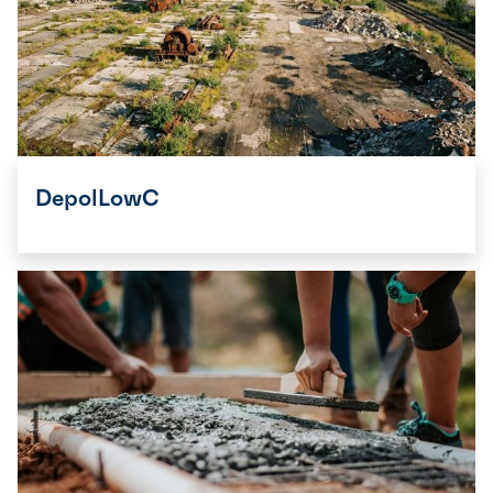
DepolLowC