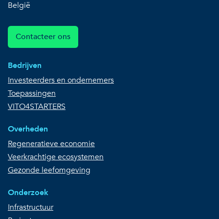
België
Contacteer ons
Bedrijven
Investeerders en ondernemers
Toepassingen
VITO4STARTERS
Overheden
Regeneratieve economie
Veerkrachtige ecosystemen
Gezonde leefomgeving
Onderzoek
Infrastructuur