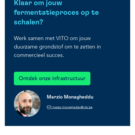
Klaar om jouw
fermentatieproces op te
schalen?
Werk samen met VITO om jouw
duurzame grondstof om te zetten in
commercieel succes.
Ontdek onze infrastructuur
Marzio Monagheddu
marzio.monagheddu@vito.be