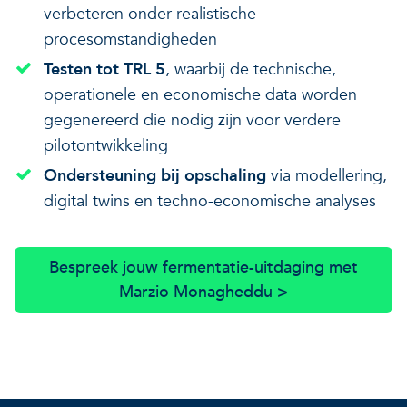
verbeteren onder realistische
procesomstandigheden
Testen tot TRL 5
, waarbij de technische,
operationele en economische data worden
gegenereerd die nodig zijn voor verdere
pilotontwikkeling
Ondersteuning bij opschaling
via modellering,
digital twins en techno-economische analyses
Bespreek jouw fermentatie-uitdaging met
Marzio Monagheddu >