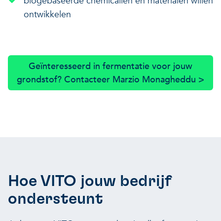
biogebaseerde chemicaliën en materialen willen
ontwikkelen
Geïnteresseerd in fermentatie voor jouw
grondstof? Contacteer Marzio Monagheddu >
Hoe VITO jouw bedrijf
ondersteunt