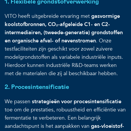
1. Flexibele grondstofverwerking
VITO heeft uitgebreide ervaring met
gasvormige
koolstofbronnen, CO₂-afgeleide C1- en C2-
intermediairen, (tweede-generatie) grondstoffen
en organische afval- of nevenstromen
. Onze
testfaciliteiten zijn geschikt voor zowel zuivere
modelgrondstoffen als variabele industriële inputs.
Hierdoor kunnen industriële R&D-teams werken
met de materialen die zij al beschikbaar hebben.
2. Procesintensificatie
We passen
strategieën voor
procesintensificatie
toe om de prestaties, robuustheid en efficiëntie van
fermentatie te verbeteren. Een belangrijk
aandachtspunt is het aanpakken van
gas-vloeistof-