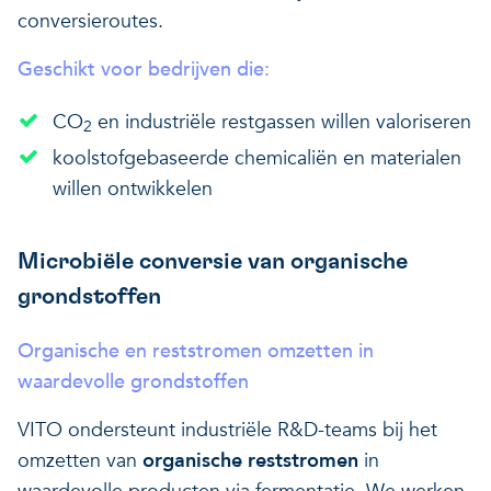
conversieroutes.
Geschikt voor bedrijven die:
CO
en industriële restgassen willen valoriseren
2
koolstofgebaseerde chemicaliën en materialen
willen ontwikkelen
Microbiële conversie van organische
grondstoffen
Organische en reststromen omzetten in
waardevolle grondstoffen
VITO ondersteunt industriële R&D-teams bij het
omzetten van
organische reststromen
in