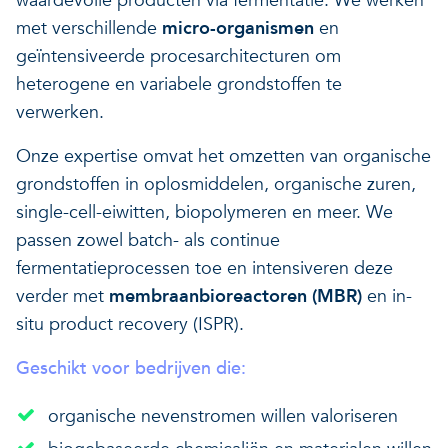
waardevolle producten via fermentatie. We werken
met verschillende
micro-organismen
en
geïntensiveerde procesarchitecturen om
heterogene en variabele grondstoffen te
verwerken.
Onze expertise omvat het omzetten van organische
grondstoffen in oplosmiddelen, organische zuren,
single-cell-eiwitten, biopolymeren en meer. We
passen zowel batch- als continue
fermentatieprocessen toe en intensiveren deze
verder met
membraanbioreactoren (MBR)
en in-
situ product recovery (ISPR).
Geschikt voor bedrijven die:
organische nevenstromen willen valoriseren