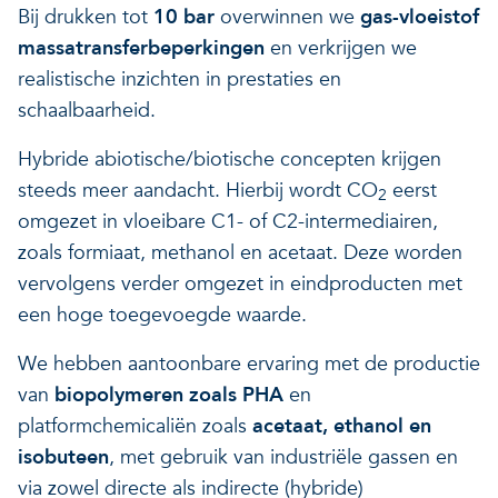
Bij drukken tot
10 bar
overwinnen we
gas-vloeistof
massatransferbeperkingen
en verkrijgen we
realistische inzichten in prestaties en
schaalbaarheid.
Hybride abiotische/biotische concepten krijgen
steeds meer aandacht. Hierbij wordt CO
eerst
2
omgezet in vloeibare C1- of C2-intermediairen,
zoals formiaat, methanol en acetaat. Deze worden
vervolgens verder omgezet in eindproducten met
een hoge toegevoegde waarde.
We hebben aantoonbare ervaring met de productie
van
biopolymeren zoals PHA
en
platformchemicaliën zoals
acetaat, ethanol en
isobuteen
, met gebruik van industriële gassen en
via zowel directe als indirecte (hybride)