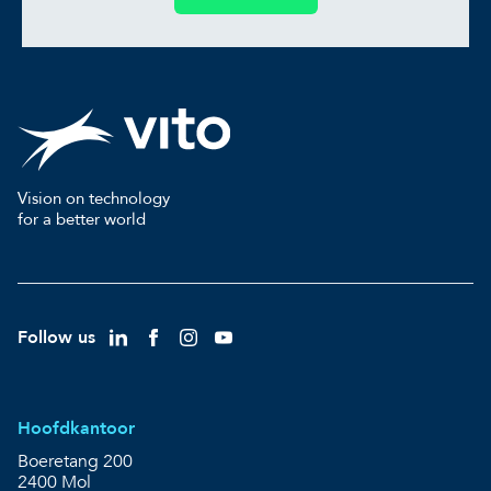
Vision on technology
for a better world
Follow us
Hoofdkantoor
Boeretang 200
2400 Mol