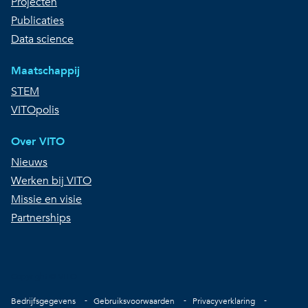
Projecten
Publicaties
Data science
Maatschappij
STEM
VITOpolis
Over VITO
Nieuws
Werken bij VITO
Missie en visie
Partnerships
Copyright © VITO
Voet
Bedrijfsgegevens
Gebruiksvoorwaarden
Privacyverklaring