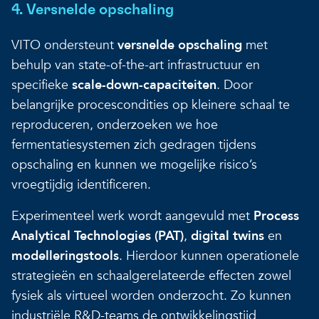
4. Versnelde opschaling
VITO ondersteunt
versnelde opschaling
met
behulp van state-of-the-art infrastructuur en
specifieke
scale-down-capaciteiten
. Door
belangrijke procescondities op kleinere schaal te
reproduceren, onderzoeken we hoe
fermentatiesystemen zich gedragen tijdens
opschaling en kunnen we mogelijke risico’s
vroegtijdig identificeren.
Experimenteel werk wordt aangevuld met
Process
Analytical Technologies (PAT)
,
digital twins
en
modelleringstools
. Hierdoor kunnen operationele
strategieën en schaalgerelateerde effecten zowel
fysiek als virtueel worden onderzocht. Zo kunnen
industriële R&D-teams de ontwikkelingstijd