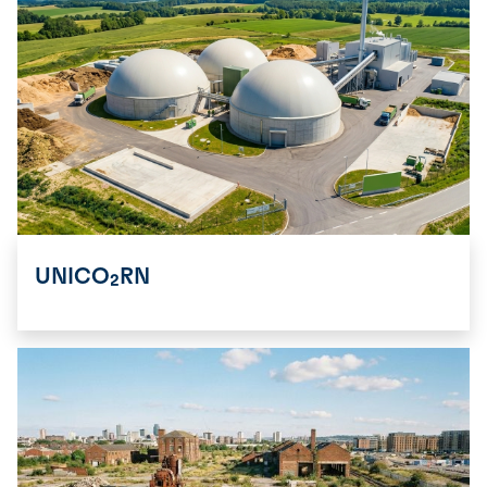
UNICO₂RN