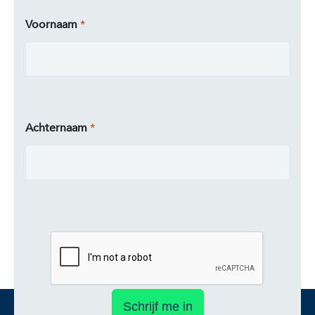
Voornaam
Achternaam
Schrijf me in