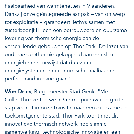
haalbaarheid van warmtenetten in Vlaanderen.
Dankzij onze geïntegreerde aanpak – van ontwerp
tot exploitatie – garandeert Tethys samen met
zusterbedrijf IFTech een betrouwbare en duurzame
levering van thermische energie aan de
verschillende gebouwen op Thor Park. De inzet van
ondiepe geothermie gekoppeld aan een slim
energiebeheer bewijst dat duurzame
energiesystemen en economische haalbaarheid
perfect hand in hand gaan.”
Wim Dries
, Burgemeester Stad Genk: "Met
CollecThor zetten we in Genk opnieuw een grote
stap vooruit in onze transitie naar een duurzame en
toekomstgerichte stad. Thor Park toont met dit
innovatieve thermisch netwerk hoe slimme
samenwerking, technologische innovatie en een