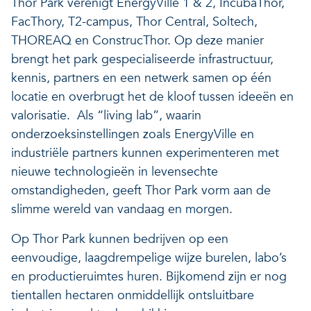
Thor Park verenigt EnergyVille 1 & 2, IncubaThor,
FacThory, T2-campus, Thor Central, Soltech,
THOREAQ en ConstrucThor. Op deze manier
brengt het park gespecialiseerde infrastructuur,
kennis, partners en een netwerk samen op één
locatie en overbrugt het de kloof tussen ideeën en
valorisatie. Als “living lab”, waarin
onderzoeksinstellingen zoals EnergyVille en
industriële partners kunnen experimenteren met
nieuwe technologieën in levensechte
omstandigheden, geeft Thor Park vorm aan de
slimme wereld van vandaag en morgen.
Op Thor Park kunnen bedrijven op een
eenvoudige, laagdrempelige wijze burelen, labo’s
en productieruimtes huren. Bijkomend zijn er nog
tientallen hectaren onmiddellijk ontsluitbare