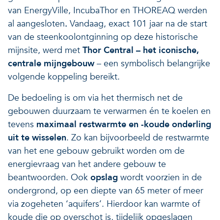
van EnergyVille, IncubaThor en THOREAQ werden
al aangesloten
.
Vandaag, exact 101 jaar na de start
van de steenkoolontginning op deze historische
mijnsite, werd met
Thor Central – het iconische,
centrale mijngebouw
– een symbolisch belangrijke
volgende koppeling bereikt.
De bedoeling is om via het thermisch net de
gebouwen duurzaam te verwarmen én te koelen en
tevens
maximaal restwarmte en -koude onderling
uit te wisselen
. Zo kan bijvoorbeeld de restwarmte
van het ene gebouw gebruikt worden om de
energievraag van het andere gebouw te
beantwoorden. Ook
opslag
wordt voorzien in de
ondergrond, op een diepte van 65 meter of meer
via zogeheten ‘aquifers’. Hierdoor kan warmte of
koude die op overschot is, tijdelijk opgeslagen