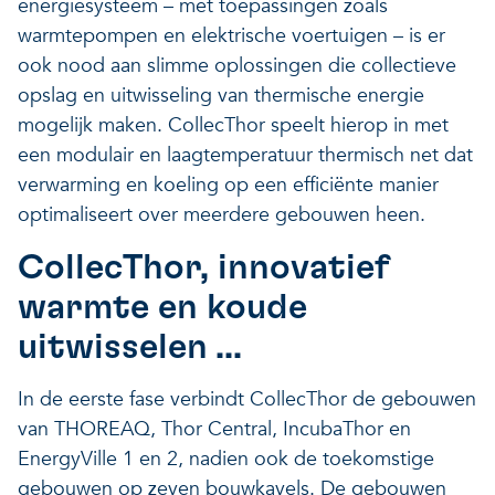
energiesysteem – met toepassingen zoals
warmtepompen en elektrische voertuigen – is er
ook nood aan slimme oplossingen die collectieve
opslag en uitwisseling van thermische energie
mogelijk maken. CollecThor speelt hierop in met
een modulair en laagtemperatuur thermisch net dat
verwarming en koeling op een efficiënte manier
optimaliseert over meerdere gebouwen heen.
CollecThor, innovatief
warmte en koude
uitwisselen ...
In de eerste fase verbindt CollecThor de gebouwen
van THOREAQ, Thor Central, IncubaThor en
EnergyVille 1 en 2, nadien ook de toekomstige
gebouwen op zeven bouwkavels. De gebouwen