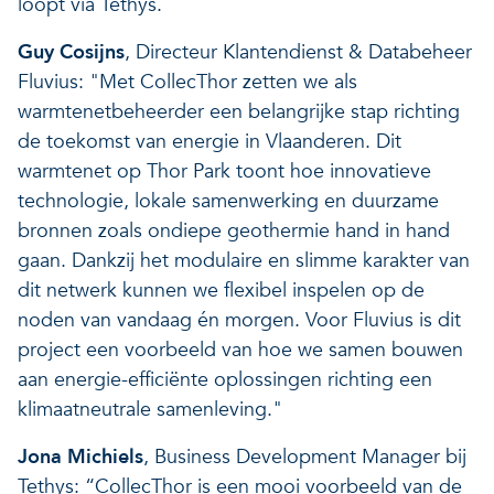
loopt via Tethys.
Guy Cosijns
, Directeur Klantendienst & Databeheer
Fluvius: "Met CollecThor zetten we als
warmtenetbeheerder een belangrijke stap richting
de toekomst van energie in Vlaanderen. Dit
warmtenet op Thor Park toont hoe innovatieve
technologie, lokale samenwerking en duurzame
bronnen zoals ondiepe geothermie hand in hand
gaan. Dankzij het modulaire en slimme karakter van
dit netwerk kunnen we flexibel inspelen op de
noden van vandaag én morgen. Voor Fluvius is dit
project een voorbeeld van hoe we samen bouwen
aan energie-efficiënte oplossingen richting een
klimaatneutrale samenleving."
Jona Michiels
, Business Development Manager bij
Tethys: “CollecThor is een mooi voorbeeld van de