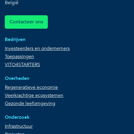
België
Contacteer ons
Bedrijven
Investeerders en ondernemers
Toepassingen
VITO4STARTERS
Overheden
Regeneratieve economie
Veerkrachtige ecosystemen
Gezonde leefomgeving
Onderzoek
Infrastructuur