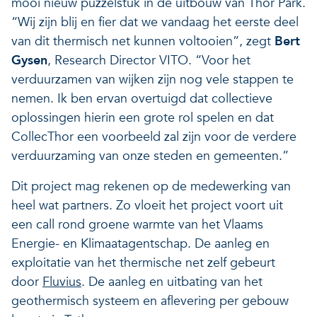
mooi nieuw puzzelstuk in de uitbouw van Thor Park.
“Wij zijn blij en fier dat we vandaag het eerste deel
van dit thermisch net kunnen voltooien”, zegt
Bert
Gysen
, Research Director VITO. “Voor het
verduurzamen van wijken zijn nog vele stappen te
nemen. Ik ben ervan overtuigd dat collectieve
oplossingen hierin een grote rol spelen en dat
CollecThor een voorbeeld zal zijn voor de verdere
verduurzaming van onze steden en gemeenten.”
Dit project mag rekenen op de medewerking van
heel wat partners. Zo vloeit het project voort uit
een call rond groene warmte van het Vlaams
Energie- en Klimaatagentschap. De aanleg en
exploitatie van het thermische net zelf gebeurt
door
Fluvius
. De aanleg en uitbating van het
geothermisch systeem en aflevering per gebouw