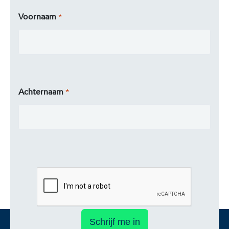
Voornaam
Achternaam
Schrijf me in