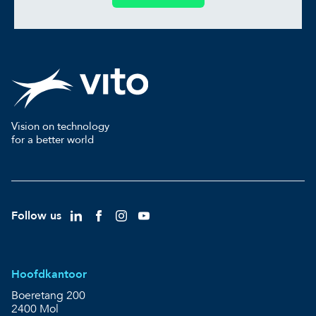
Vision on technology
for a better world
Follow us
Hoofdkantoor
Boeretang 200
2400 Mol