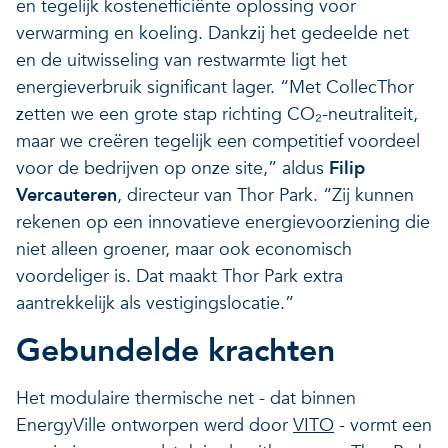
en tegelijk kostenefficiënte oplossing voor
verwarming en koeling. Dankzij het gedeelde net
en de uitwisseling van restwarmte ligt het
energieverbruik significant lager. “Met CollecThor
zetten we een grote stap richting CO₂-neutraliteit,
maar we creëren tegelijk een competitief voordeel
voor de bedrijven op onze site,” aldus
Filip
Vercauteren
, directeur van Thor Park. “Zij kunnen
rekenen op een innovatieve energievoorziening die
niet alleen groener, maar ook economisch
voordeliger is. Dat maakt Thor Park extra
aantrekkelijk als vestigingslocatie.”
Gebundelde krachten
Het modulaire thermische net - dat binnen
EnergyVille ontworpen werd door
VITO
- vormt een