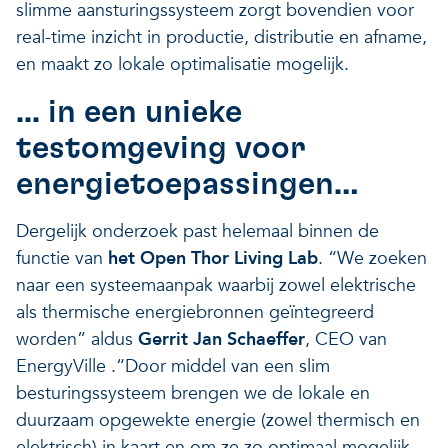
slimme aansturingssysteem zorgt bovendien voor
real-time inzicht in productie, distributie en afname,
en maakt zo lokale optimalisatie mogelijk.
... in een unieke
testomgeving voor
energietoepassingen…
Dergelijk onderzoek past helemaal binnen de
functie van
het Open Thor Living Lab
. “We zoeken
naar een systeemaanpak waarbij zowel elektrische
als thermische energiebronnen geïntegreerd
worden” aldus
Gerrit Jan Schaeffer
, CEO van
EnergyVille .“Door middel van een slim
besturingssysteem brengen we de lokale en
duurzaam opgewekte energie (zowel thermisch en
elektrisch) in kaart en om ze zo optimaal mogelijk