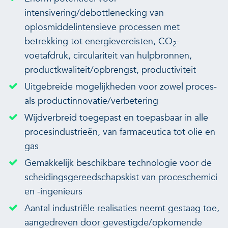
intensivering/debottlenecking van
oplosmiddelintensieve processen met
betrekking tot energievereisten, CO
-
2
voetafdruk, circulariteit van hulpbronnen,
productkwaliteit/opbrengst, productiviteit
Uitgebreide mogelijkheden voor zowel proces-
als productinnovatie/verbetering
Wijdverbreid toegepast en toepasbaar in alle
procesindustrieën, van farmaceutica tot olie en
gas
Gemakkelijk beschikbare technologie voor de
scheidingsgereedschapskist van proceschemici
en -ingenieurs
Aantal industriële realisaties neemt gestaag toe,
aangedreven door gevestigde/opkomende