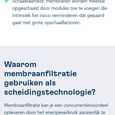
Schaalbaarheid: membranen worden meestal
opgeschaald door modules toe te voegen die
intrinsiek het risico verminderen dat gepaard
gaat met grote opschaalfactoren.
Waarom
membraanfiltratie
gebruiken als
scheidingstechnologie?
Membraanfiltratie kan je een concurrentievoordeel
opleveren door het energieverbruik aanzienlijk te