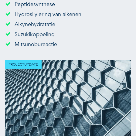
Peptidesynthese
Hydrosilylering van alkenen
Alkynehydratatie
Suzukikoppeling
Mitsunobureactie
PROJECTUPDATE